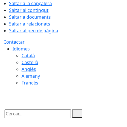
Saltar a la capçalera
Saltar al contingut
Saltar a documents
Saltar a relacionats
Saltar al peu de pàgina
Contactar
Idiomes
Català
Castellà
Anglès
Alemany
Francès
10.08.2026 | 20:46
Cercar: