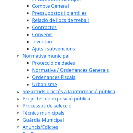
Compte General
Pressupostos i plantilles
Relació de llocs de treball
Contractes
Convenis
Inventari
Ajuts i subvencions
Normativa municipal
Protecció de dades
Normativa / Ordenances Generals
Ordenances Fiscals
Urbanisme
Sol·licituds d'accés a la informació pública
Projectes en exposició pública
Processos de selecció
Tècnics municipals
Guàrdia Municipal
Anuncis/Edictes