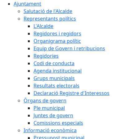
Ajuntament
Salutació de l'Alcalde
Representants polítics
L'Alcalde
Regidores i regidors
Organigrama polític
Equip de Govern i retribucions
Regidories
Codi de conducta
Agenda institucional
Grups municipals
Resultats electorals
Declaració Registre d'Interessos
Òrgans de govern
Ple municipal
Juntes de govern
Comissions especials
Informació econòmica
Pressupost municipal