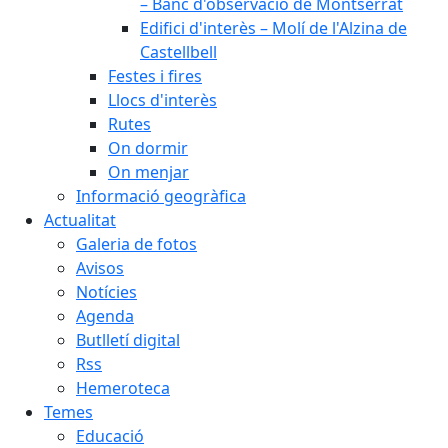
– Banc d'observació de Montserrat
Edifici d'interès – Molí de l'Alzina de
Castellbell
Festes i fires
Llocs d'interès
Rutes
On dormir
On menjar
Informació geogràfica
Actualitat
Galeria de fotos
Avisos
Notícies
Agenda
Butlletí digital
Rss
Hemeroteca
Temes
Educació