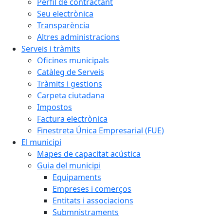
Perfil de contractant
Seu electrònica
Transparència
Altres administracions
Serveis i tràmits
Oficines municipals
Catàleg de Serveis
Tràmits i gestions
Carpeta ciutadana
Impostos
Factura electrònica
Finestreta Única Empresarial (FUE)
El municipi
Mapes de capacitat acústica
Guia del municipi
Equipaments
Empreses i comerços
Entitats i associacions
Submnistraments