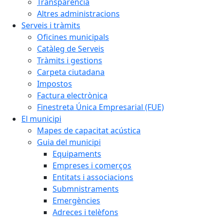
Transparència
Altres administracions
Serveis i tràmits
Oficines municipals
Catàleg de Serveis
Tràmits i gestions
Carpeta ciutadana
Impostos
Factura electrònica
Finestreta Única Empresarial (FUE)
El municipi
Mapes de capacitat acústica
Guia del municipi
Equipaments
Empreses i comerços
Entitats i associacions
Submnistraments
Emergències
Adreces i telèfons