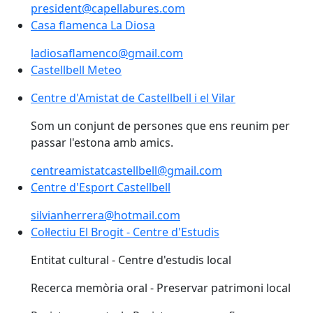
president@capellabures.com
Casa flamenca La Diosa
ladiosaflamenco@gmail.com
Castellbell Meteo
Centre d'Amistat de Castellbell i el Vilar
Som un conjunt de persones que ens reunim per
passar l'estona amb amics.
centreamistatcastellbell@gmail.com
Centre d'Esport Castellbell
silvianherrera@hotmail.com
Col·lectiu El Brogit - Centre d'Estudis
Entitat cultural - Centre d'estudis local
Recerca memòria oral - Preservar patrimoni local