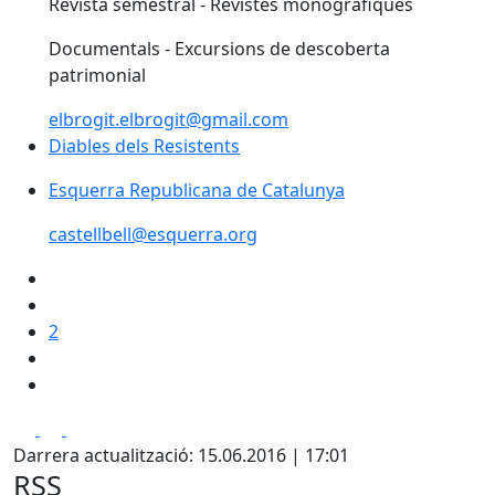
Revista semestral - Revistes monografiques
Documentals - Excursions de descoberta
patrimonial
elbrogit.elbrogit@gmail.com
Diables dels Resistents
Esquerra Republicana de Catalunya
castellbell@esquerra.org
2
Facebook
X
Pdf
Darrera actualització: 15.06.2016 | 17:01
RSS