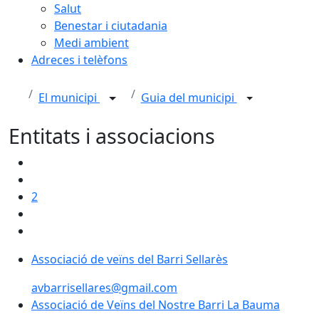
Salut
Benestar i ciutadania
Medi ambient
Adreces i telèfons
El municipi
Guia del municipi
Entitats i associacions
2
Associació de veïns del Barri Sellarès
avbarrisellares@gmail.com
Associació de Veïns del Nostre Barri La Bauma