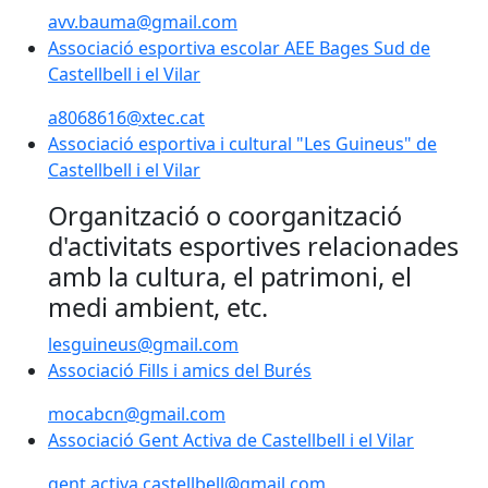
avv.bauma@gmail.com
Associació esportiva escolar AEE Bages Sud de
Castellbell i el Vilar
a8068616@xtec.cat
Associació esportiva i cultural "Les Guineus" de
Castellbell i el Vilar
Organització o coorganització
d'activitats esportives relacionades
amb la cultura, el patrimoni, el
medi ambient, etc.
lesguineus@gmail.com
Associació Fills i amics del Burés
mocabcn@gmail.com
Associació Gent Activa de Castellbell i el Vilar
gent.activa.castellbell@gmail.com