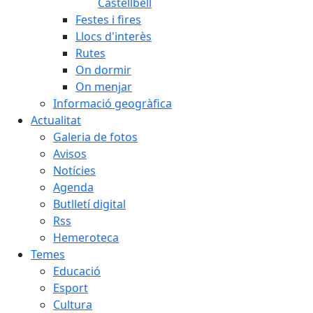
Castellbell
Festes i fires
Llocs d'interès
Rutes
On dormir
On menjar
Informació geogràfica
Actualitat
Galeria de fotos
Avisos
Notícies
Agenda
Butlletí digital
Rss
Hemeroteca
Temes
Educació
Esport
Cultura