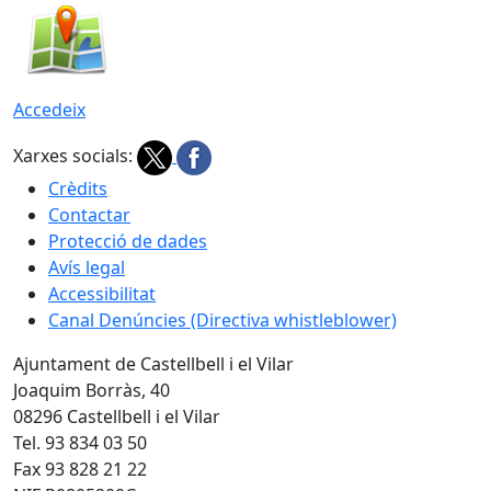
Accedeix
Xarxes socials:
Crèdits
Contactar
Protecció de dades
Avís legal
Accessibilitat
Canal Denúncies (Directiva whistleblower)
Ajuntament de Castellbell i el Vilar
Joaquim Borràs, 40
08296 Castellbell i el Vilar
Tel. 93 834 03 50
Fax 93 828 21 22