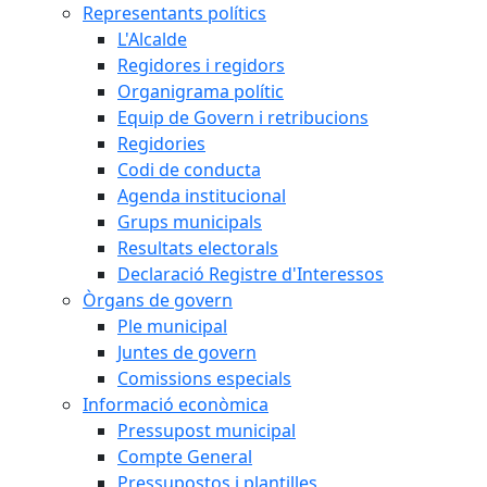
Representants polítics
L'Alcalde
Regidores i regidors
Organigrama polític
Equip de Govern i retribucions
Regidories
Codi de conducta
Agenda institucional
Grups municipals
Resultats electorals
Declaració Registre d'Interessos
Òrgans de govern
Ple municipal
Juntes de govern
Comissions especials
Informació econòmica
Pressupost municipal
Compte General
Pressupostos i plantilles