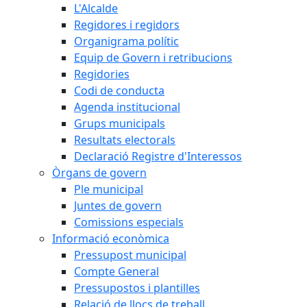
L'Alcalde
Regidores i regidors
Organigrama polític
Equip de Govern i retribucions
Regidories
Codi de conducta
Agenda institucional
Grups municipals
Resultats electorals
Declaració Registre d'Interessos
Òrgans de govern
Ple municipal
Juntes de govern
Comissions especials
Informació econòmica
Pressupost municipal
Compte General
Pressupostos i plantilles
Relació de llocs de treball