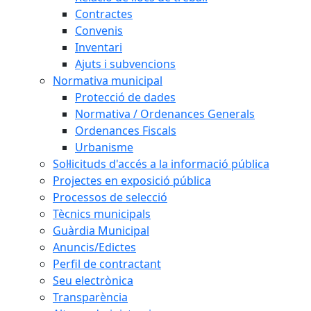
Contractes
Convenis
Inventari
Ajuts i subvencions
Normativa municipal
Protecció de dades
Normativa / Ordenances Generals
Ordenances Fiscals
Urbanisme
Sol·licituds d'accés a la informació pública
Projectes en exposició pública
Processos de selecció
Tècnics municipals
Guàrdia Municipal
Anuncis/Edictes
Perfil de contractant
Seu electrònica
Transparència