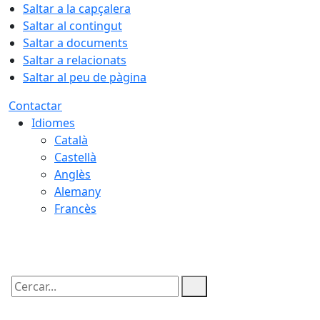
Saltar a la capçalera
Saltar al contingut
Saltar a documents
Saltar a relacionats
Saltar al peu de pàgina
Contactar
Idiomes
Català
Castellà
Anglès
Alemany
Francès
07.08.2026 | 02:42
Cercar: