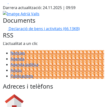
Facebook
X
Darrera actualització: 24.11.2025 | 09:59
Imatge Adrià Valls
Documents
Declaració de bens i activitats
(66.13KB)
RSS
L'actualitat a un clic
Notícies
Agenda
Agenda política
Avisos
Publicacions
Adreces i telèfons