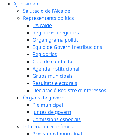
Ajuntament
Salutació de l'Alcalde
Representants polítics
L'Alcalde
Regidores i regidors
Organigrama polític
Equip de Govern i retribucions
Regidories
Codi de conducta
Agenda institucional
Grups municipals
Resultats electorals
Declaració Registre d'Interessos
Òrgans de govern
Ple municipal
Juntes de govern
Comissions especials
Informació econòmica
Pressupost municipal