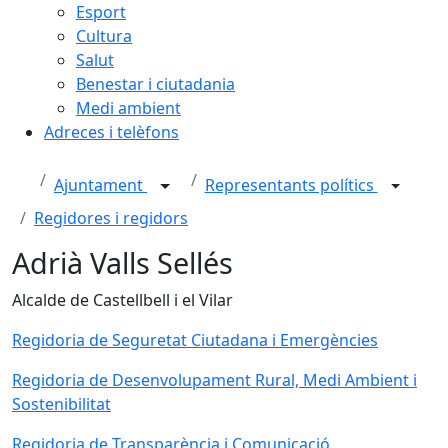
Esport
Cultura
Salut
Benestar i ciutadania
Medi ambient
Adreces i telèfons
Ajuntament
Representants polítics
Regidores i regidors
Adrià Valls Sellés
Alcalde de Castellbell i el Vilar
Regidoria de Seguretat Ciutadana i Emergències
Regidoria de Desenvolupament Rural, Medi Ambient i
Sostenibilitat
Regidoria de Transparència i Comunicació