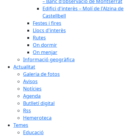
– Banc d'observació de Montserrat
Edifici d'interès – Molí de l'Alzina de
Castellbell
Festes i fires
Llocs d'interès
Rutes
On dormir
On menjar
Informació geogràfica
Actualitat
Galeria de fotos
Avisos
Notícies
Agenda
Butlletí digital
Rss
Hemeroteca
Temes
Educació