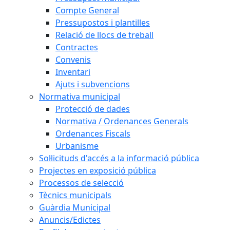
Compte General
Pressupostos i plantilles
Relació de llocs de treball
Contractes
Convenis
Inventari
Ajuts i subvencions
Normativa municipal
Protecció de dades
Normativa / Ordenances Generals
Ordenances Fiscals
Urbanisme
Sol·licituds d'accés a la informació pública
Projectes en exposició pública
Processos de selecció
Tècnics municipals
Guàrdia Municipal
Anuncis/Edictes