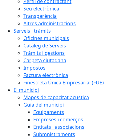
Perfil de contractant
Seu electrònica
Transparència
Altres administracions
Serveis i tràmits
Oficines municipals
Catàleg de Serveis
Tràmits i gestions
Carpeta ciutadana
Impostos
Factura electrònica
Finestreta Única Empresarial (FUE)
El municipi
Mapes de capacitat acústica
Guia del municipi
Equipaments
Empreses i comerços
Entitats i associacions
Submnistraments