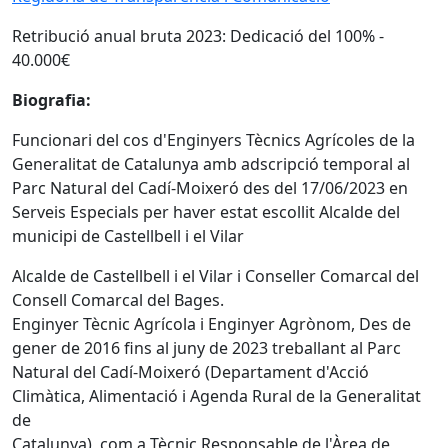
Retribució anual bruta 2023: Dedicació del 100% -
40.000€
Biografia:
Funcionari del cos d'Enginyers Tècnics Agrícoles de la
Generalitat de Catalunya amb adscripció temporal al
Parc Natural del Cadí-Moixeró des del 17/06/2023 en
Serveis Especials per haver estat escollit Alcalde del
municipi de Castellbell i el Vilar
Alcalde de Castellbell i el Vilar i Conseller Comarcal del
Consell Comarcal del Bages.
Enginyer Tècnic Agrícola i Enginyer Agrònom, Des de
gener de 2016 fins al juny de 2023 treballant al Parc
Natural del Cadí-Moixeró (Departament d'Acció
Climàtica, Alimentació i Agenda Rural de la Generalitat
de
Catalunya), com a Tècnic Responsable de l'Àrea de