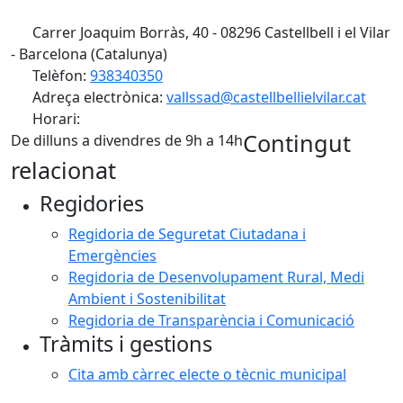
Carrer Joaquim Borràs, 40 - 08296 Castellbell i el Vilar
- Barcelona (Catalunya)
Telèfon:
938340350
Adreça electrònica:
vallssad@castellbellielvilar.cat
Horari:
Contingut
De dilluns a divendres de 9h a 14h
relacionat
Regidories
Regidoria de Seguretat Ciutadana i
Emergències
Regidoria de Desenvolupament Rural, Medi
Ambient i Sostenibilitat
Regidoria de Transparència i Comunicació
Tràmits i gestions
Cita amb càrrec electe o tècnic municipal