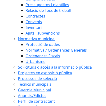
Pressupostos i plantilles
Relació de llocs de treball
Contractes
Convenis
Inventari
Ajuts i subvencions
Normativa municipal
Protecció de dades
Normativa / Ordenances Generals
Ordenances Fiscals
Urbanisme
Sol·licituds d'accés a la informació pública
Projectes en exposició pública
Processos de selecció
Tècnics municipals
Guàrdia Municipal
Anuncis/Edictes
Perfil de contractant