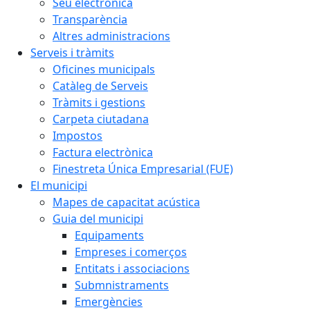
Seu electrònica
Transparència
Altres administracions
Serveis i tràmits
Oficines municipals
Catàleg de Serveis
Tràmits i gestions
Carpeta ciutadana
Impostos
Factura electrònica
Finestreta Única Empresarial (FUE)
El municipi
Mapes de capacitat acústica
Guia del municipi
Equipaments
Empreses i comerços
Entitats i associacions
Submnistraments
Emergències