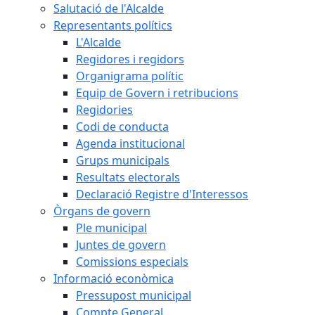
Salutació de l'Alcalde
Representants polítics
L'Alcalde
Regidores i regidors
Organigrama polític
Equip de Govern i retribucions
Regidories
Codi de conducta
Agenda institucional
Grups municipals
Resultats electorals
Declaració Registre d'Interessos
Òrgans de govern
Ple municipal
Juntes de govern
Comissions especials
Informació econòmica
Pressupost municipal
Compte General