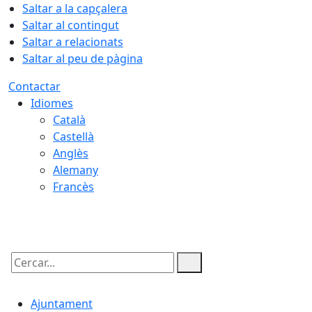
Saltar a la capçalera
Saltar al contingut
Saltar a relacionats
Saltar al peu de pàgina
Contactar
Idiomes
Català
Castellà
Anglès
Alemany
Francès
07.08.2026 | 09:12
Cercar:
Ajuntament