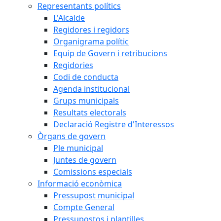
Representants polítics
L'Alcalde
Regidores i regidors
Organigrama polític
Equip de Govern i retribucions
Regidories
Codi de conducta
Agenda institucional
Grups municipals
Resultats electorals
Declaració Registre d'Interessos
Òrgans de govern
Ple municipal
Juntes de govern
Comissions especials
Informació econòmica
Pressupost municipal
Compte General
Pressupostos i plantilles