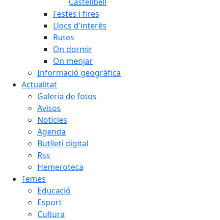
Castellbell
Festes i fires
Llocs d'interès
Rutes
On dormir
On menjar
Informació geogràfica
Actualitat
Galeria de fotos
Avisos
Notícies
Agenda
Butlletí digital
Rss
Hemeroteca
Temes
Educació
Esport
Cultura