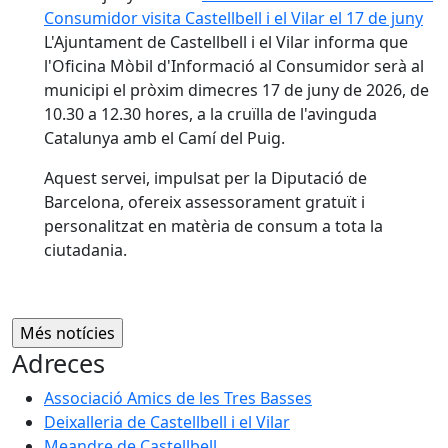
Consumidor visita Castellbell i el Vilar el 17 de juny
L'Ajuntament de Castellbell i el Vilar informa que
l'Oficina Mòbil d'Informació al Consumidor serà al
municipi el pròxim dimecres 17 de juny de 2026, de
10.30 a 12.30 hores, a la cruïlla de l'avinguda
Catalunya amb el Camí del Puig.
Aquest servei, impulsat per la Diputació de
Barcelona, ofereix assessorament gratuït i
personalitzat en matèria de consum a tota la
ciutadania.
Adreces
Associació Amics de les Tres Basses
Deixalleria de Castellbell i el Vilar
Meandre de Castellbell