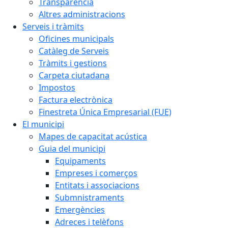
Transparència
Altres administracions
Serveis i tràmits
Oficines municipals
Catàleg de Serveis
Tràmits i gestions
Carpeta ciutadana
Impostos
Factura electrònica
Finestreta Única Empresarial (FUE)
El municipi
Mapes de capacitat acústica
Guia del municipi
Equipaments
Empreses i comerços
Entitats i associacions
Submnistraments
Emergències
Adreces i telèfons