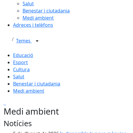
Salut
Benestar i ciutadania
Medi ambient
Adreces i telèfons
Temes
Educació
Esport
Cultura
Salut
Benestar i ciutadania
Medi ambient
Medi ambient
Notícies