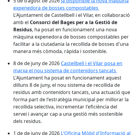
5 de d’agost de 2026
Ja disponible la nova màquina
expenedora de bosses compostables
L'Ajuntament de Castellbell i el Vilar, en col·laboració
amb el
Consorci del Bages per a la Gestió de
Residus
, ha posat en funcionament una nova
màquina expenedora de bosses compostables per
facilitar a la ciutadania la recollida de bosses d'una
manera més còmoda, ràpida i sostenible.
8 de de juny de 2026
Castellbell i el Vilar posa en
marxa el nou sistema de contenidors tancats
L'Ajuntament ha posat en funcionament aquest
dilluns 8 de juny, el nou sistema de recollida de
residus amb contenidors tancats, una actuació que
forma part de l'estratègia municipal per millorar la
recollida selectiva, incrementar l'eficiència del
servei i avançar cap a una gestió més sostenible
dels residus.
1 de de juny de 2026
L'Oficina Mòbil d'Informació al