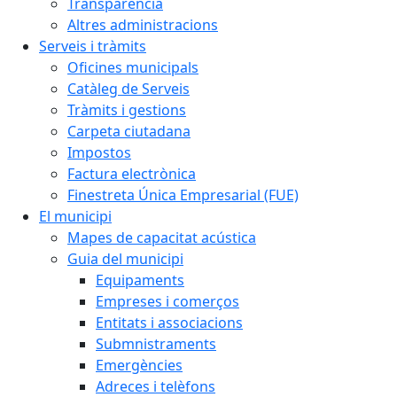
Transparència
Altres administracions
Serveis i tràmits
Oficines municipals
Catàleg de Serveis
Tràmits i gestions
Carpeta ciutadana
Impostos
Factura electrònica
Finestreta Única Empresarial (FUE)
El municipi
Mapes de capacitat acústica
Guia del municipi
Equipaments
Empreses i comerços
Entitats i associacions
Submnistraments
Emergències
Adreces i telèfons