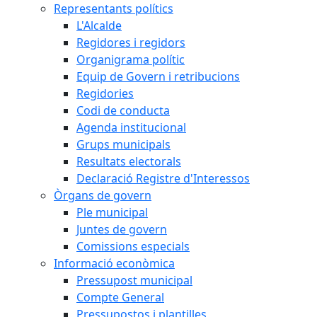
Representants polítics
L'Alcalde
Regidores i regidors
Organigrama polític
Equip de Govern i retribucions
Regidories
Codi de conducta
Agenda institucional
Grups municipals
Resultats electorals
Declaració Registre d'Interessos
Òrgans de govern
Ple municipal
Juntes de govern
Comissions especials
Informació econòmica
Pressupost municipal
Compte General
Pressupostos i plantilles