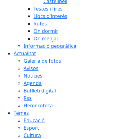
Castellbell
Festes i fires
Llocs d'interès
Rutes
On dormir
On menjar
Informació geogràfica
Actualitat
Galeria de fotos
Avisos
Notícies
Agenda
Butlletí digital
Rss
Hemeroteca
Temes
Educació
Esport
Cultura