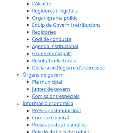
L'Alcalde
Regidores i regidors
Organigrama polític
Equip de Govern i retribucions
Regidories
Codi de conducta
Agenda institucional
Grups municipals
Resultats electorals
Declaració Registre d'Interessos
Òrgans de govern
Ple municipal
Juntes de govern
Comissions especials
Informació econòmica
Pressupost municipal
Compte General
Pressupostos i plantilles
Relació de llocs de treball