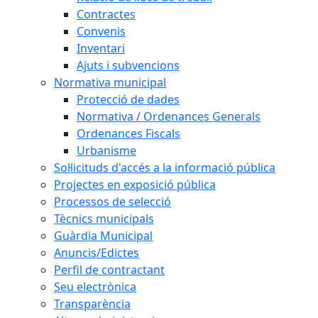
Contractes
Convenis
Inventari
Ajuts i subvencions
Normativa municipal
Protecció de dades
Normativa / Ordenances Generals
Ordenances Fiscals
Urbanisme
Sol·licituds d'accés a la informació pública
Projectes en exposició pública
Processos de selecció
Tècnics municipals
Guàrdia Municipal
Anuncis/Edictes
Perfil de contractant
Seu electrònica
Transparència