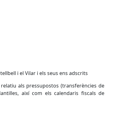
llbell i el Vilar i els seus ens adscrits
relatiu als pressupostos (transferències de
lantilles, així com els calendaris fiscals de