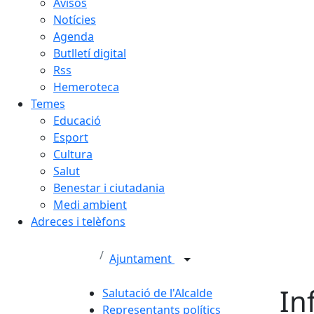
Avisos
Notícies
Agenda
Butlletí digital
Rss
Hemeroteca
Temes
Educació
Esport
Cultura
Salut
Benestar i ciutadania
Medi ambient
Adreces i telèfons
Ajuntament
In
Salutació de l'Alcalde
Representants polítics