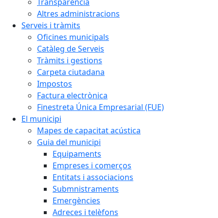
Transparència
Altres administracions
Serveis i tràmits
Oficines municipals
Catàleg de Serveis
Tràmits i gestions
Carpeta ciutadana
Impostos
Factura electrònica
Finestreta Única Empresarial (FUE)
El municipi
Mapes de capacitat acústica
Guia del municipi
Equipaments
Empreses i comerços
Entitats i associacions
Submnistraments
Emergències
Adreces i telèfons