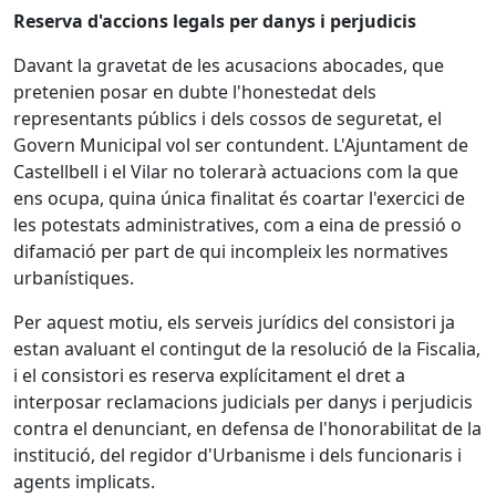
Reserva d'accions legals per danys i perjudicis
​Davant la gravetat de les acusacions abocades, que
pretenien posar en dubte l'honestedat dels
representants públics i dels cossos de seguretat, el
Govern Municipal vol ser contundent. L'Ajuntament de
Castellbell i el Vilar no tolerarà actuacions com la que
ens ocupa, quina única finalitat és coartar l'exercici de
les potestats administratives, com a eina de pressió o
difamació per part de qui incompleix les normatives
urbanístiques.
​Per aquest motiu, els serveis jurídics del consistori ja
estan avaluant el contingut de la resolució de la Fiscalia,
i el consistori es reserva explícitament el dret a
interposar reclamacions judicials per danys i perjudicis
contra el denunciant, en defensa de l'honorabilitat de la
institució, del regidor d'Urbanisme i dels funcionaris i
agents implicats.