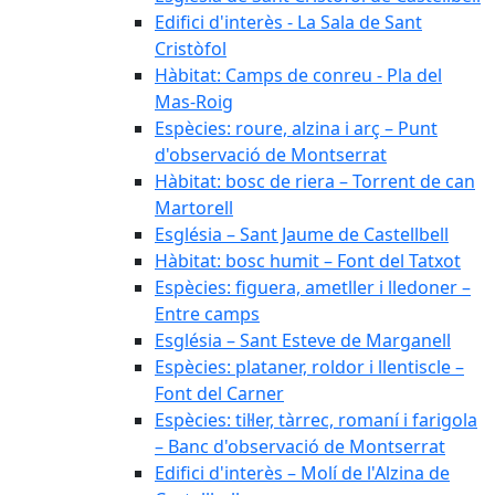
Edifici d'interès - La Sala de Sant
Cristòfol
Hàbitat: Camps de conreu - Pla del
Mas-Roig
Espècies: roure, alzina i arç – Punt
d'observació de Montserrat
Hàbitat: bosc de riera – Torrent de can
Martorell
Església – Sant Jaume de Castellbell
Hàbitat: bosc humit – Font del Tatxot
Espècies: figuera, ametller i lledoner –
Entre camps
Església – Sant Esteve de Marganell
Espècies: plataner, roldor i llentiscle –
Font del Carner
Espècies: til·ler, tàrrec, romaní i farigola
– Banc d'observació de Montserrat
Edifici d'interès – Molí de l'Alzina de