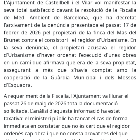
L'Ajuntament de Castellbell i el Vilar vol manifestar la
seva total satisfacció davant la resolució de la Fiscalia
de Medi Ambient de Barcelona, que ha decretat
l'arxivament de la denúncia presentada el passat 17 de
febrer de 2026 pel propietari de la finca del Mas del
Brunet contra el consistori i el regidor d'Urbanisme. ​En
la seva denúncia, el propietari acusava el regidor
d'Urbanisme d'haver ordenat l'execució d'unes obres
en un camí que afirmava que era de la seva propietat,
assegurant a més que s'havia comptat amb la
cooperació de la Guàrdia Municipal i dels Mossos
d'Esquadra.
​A requeriment de la Fiscalia, l'Ajuntament va lliurar el
passat 26 de maig de 2026 tota la documentació
sol·licitada. L'anàlisi d'aquesta informació ha estat
taxativa: el ministeri públic ha tancat el cas de forma
immediata en constatar que no és cert que el regidor
ordenés cap obra i que no consta provat res del que