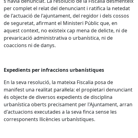
s'havia denunciat. La resolució de la Fiscalia desmenteix
per complet el relat del denunciant i ratifica la netedat
de l'actuació de l'ajuntament, del regidor i dels cossos
de seguretat, afirmant el Ministeri Públic que, en
aquest context, no existeix cap mena de delicte, ni de
prevaricació administrativa o urbanística, ni de
coaccions ni de danys.
Expedients per infraccions urbanístiques
En la seva resolució, la mateixa Fiscalia posa de
manifest una realitat paral·lela: el propietari denunciant
és objecte de diversos expedients de disciplina
urbanística oberts precisament per l'Ajuntament, arran
d'actuacions executades a la seva finca sense les
corresponents llicències urbanístiques.