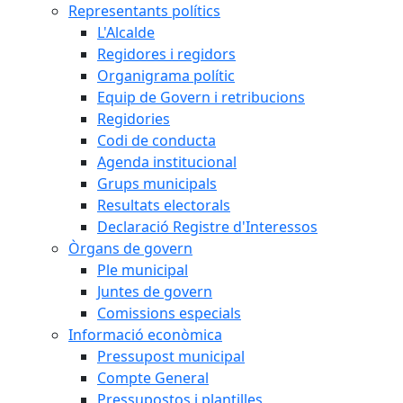
Representants polítics
L'Alcalde
Regidores i regidors
Organigrama polític
Equip de Govern i retribucions
Regidories
Codi de conducta
Agenda institucional
Grups municipals
Resultats electorals
Declaració Registre d'Interessos
Òrgans de govern
Ple municipal
Juntes de govern
Comissions especials
Informació econòmica
Pressupost municipal
Compte General
Pressupostos i plantilles