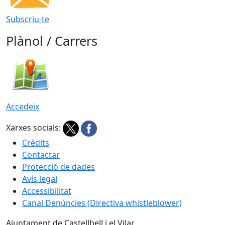
Subscriu-te
Plànol / Carrers
Accedeix
Xarxes socials:
Crèdits
Contactar
Protecció de dades
Avís legal
Accessibilitat
Canal Denúncies (Directiva whistleblower)
Ajuntament de Castellbell i el Vilar