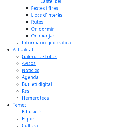
Castellbell
Festes i fires
Llocs d'interès
Rutes
On dormir
On menjar
Informació geogràfica
Actualitat
Galeria de fotos
Avisos
Notícies
Agenda
Butlletí digital
Rss
Hemeroteca
Temes
Educació
Esport
Cultura