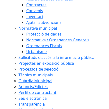
Contractes
Convenis
Inventari
Ajuts i subvencions
Normativa municipal
Protecció de dades
Normativa / Ordenances Generals
Ordenances Fiscals
Urbanisme
Sol·licituds d'accés a la informació pública
Projectes en exposició pública
Processos de selecció
Tècnics municipals
Guàrdia Municipal
Anuncis/Edictes
Perfil de contractant
Seu electrònica
Transparència