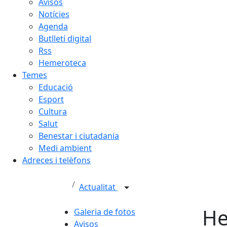
Avisos
Notícies
Agenda
Butlletí digital
Rss
Hemeroteca
Temes
Educació
Esport
Cultura
Salut
Benestar i ciutadania
Medi ambient
Adreces i telèfons
Actualitat
He
Galeria de fotos
Avisos