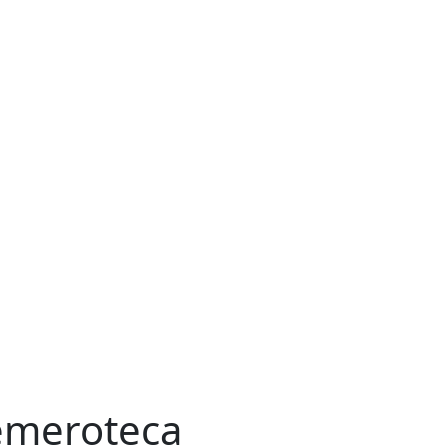
meroteca