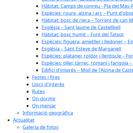
Hàbitat: Camps de conreu - Pla del Mas-
Espècies: roure, alzina i arç – Punt d'ob
Hàbitat: bosc de riera – Torrent de can M
Església – Sant Jaume de Castellbell
Hàbitat: bosc humit – Font del Tatxot
Espècies: figuera, ametller i lledoner – 
Església – Sant Esteve de Marganell
Espècies: plataner, roldor i llentiscle – F
Espècies: til·ler, tàrrec, romaní i farigo
Edifici d'interès – Molí de l'Alzina de Caste
Festes i fires
Llocs d'interès
Rutes
On dormir
On menjar
Informació geogràfica
Actualitat
Galeria de fotos