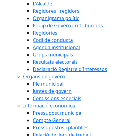
L'Alcalde
Regidores i regidors
Organigrama polític
Equip de Govern i retribucions
Regidories
Codi de conducta
Agenda institucional
Grups municipals
Resultats electorals
Declaració Registre d'Interessos
Òrgans de govern
Ple municipal
Juntes de govern
Comissions especials
Informació econòmica
Pressupost municipal
Compte General
Pressupostos i plantilles
Relació de llocs de treball