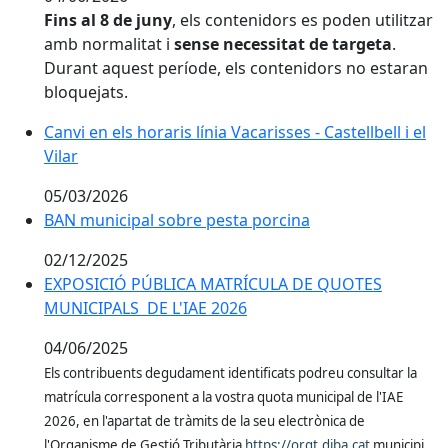
Fins al 8 de juny
, els contenidors es poden utilitzar
amb normalitat i
sense necessitat de targeta
.
Durant aquest període, els contenidors no estaran
bloquejats.
Canvi en els horaris línia Vacarisses - Castellbell i el
Vilar
05/03/2026
BAN municipal sobre pesta porcina
02/12/2025
EXPOSICIÓ PÚBLICA MATRÍCULA DE QUOTES
MUNICIPALS DE L'IAE 2026
04/06/2025
Els contribuents degudament identificats podreu consultar la
matrícula corresponent a la vostra quota municipal de l'IAE
2026, en l'apartat de tràmits de la seu electrònica de
l'Organisme de Gestió Tributària
https://orgt.diba.cat
municipi