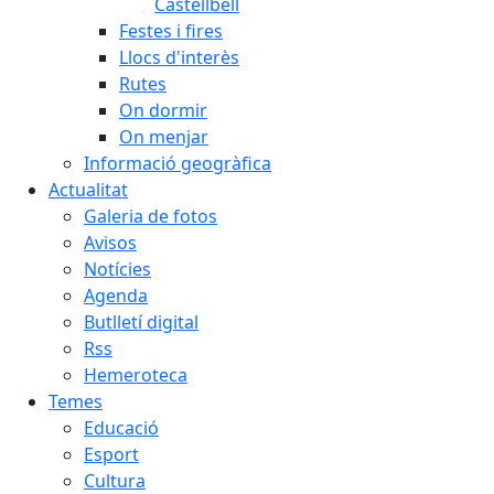
Castellbell
Festes i fires
Llocs d'interès
Rutes
On dormir
On menjar
Informació geogràfica
Actualitat
Galeria de fotos
Avisos
Notícies
Agenda
Butlletí digital
Rss
Hemeroteca
Temes
Educació
Esport
Cultura