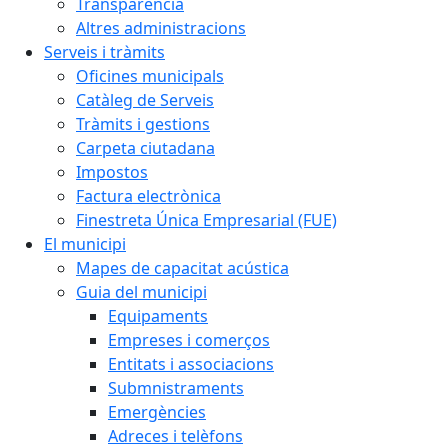
Transparència
Altres administracions
Serveis i tràmits
Oficines municipals
Catàleg de Serveis
Tràmits i gestions
Carpeta ciutadana
Impostos
Factura electrònica
Finestreta Única Empresarial (FUE)
El municipi
Mapes de capacitat acústica
Guia del municipi
Equipaments
Empreses i comerços
Entitats i associacions
Submnistraments
Emergències
Adreces i telèfons