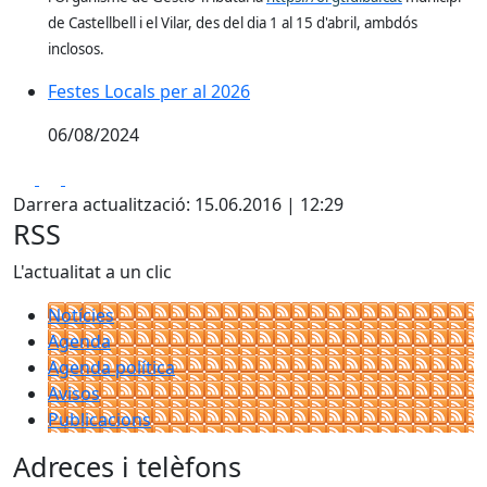
de Castellbell i el Vilar, des del dia 1 al 15 d'abril, ambdós
inclosos.
Festes Locals per al 2026
06/08/2024
Facebook
X
Pdf
Darrera actualització: 15.06.2016 | 12:29
RSS
L'actualitat a un clic
Notícies
Agenda
Agenda política
Avisos
Publicacions
Adreces i telèfons