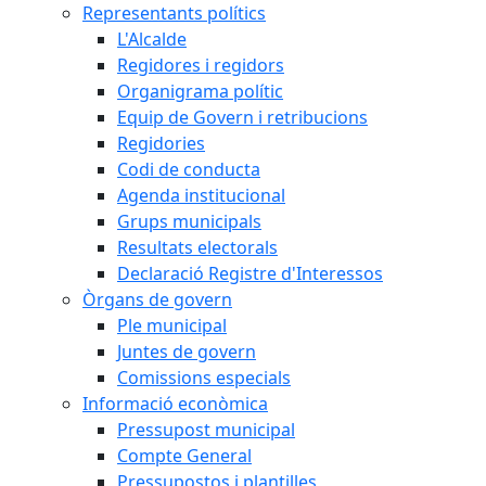
Representants polítics
L'Alcalde
Regidores i regidors
Organigrama polític
Equip de Govern i retribucions
Regidories
Codi de conducta
Agenda institucional
Grups municipals
Resultats electorals
Declaració Registre d'Interessos
Òrgans de govern
Ple municipal
Juntes de govern
Comissions especials
Informació econòmica
Pressupost municipal
Compte General
Pressupostos i plantilles