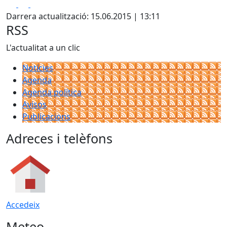
Facebook
X
Pdf
Darrera actualització: 15.06.2015 | 13:11
RSS
L'actualitat a un clic
Notícies
Agenda
Agenda política
Avisos
Publicacions
Adreces i telèfons
Accedeix
Meteo