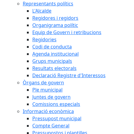
Representants polítics
L'Alcalde
Regidores i regidors
Organigrama polític
Equip de Govern i retribucions
Regidories
Codi de conducta
Agenda institucional
Grups municipals
Resultats electorals
Declaració Registre d'Interessos
Òrgans de govern
Ple municipal
Juntes de govern
Comissions especials
Informació econòmica
Pressupost municipal
Compte General
Pressupostos i plantilles