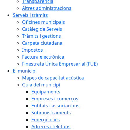
Transparència
Altres administracions
Serveis i tràmits
Oficines municipals
Catàleg de Serveis
Tràmits i gestions
Carpeta ciutadana
Impostos
Factura electrònica
Finestreta Única Empresarial (FUE)
El municipi
Mapes de capacitat acústica
Guia del municipi
Equipaments
Empreses i comerços
Entitats i associacions
Submnistraments
Emergències
Adreces i telèfons