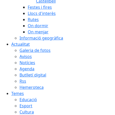
Castellbell
Festes i fires
Llocs d'interès
Rutes
On dormir
On menjar
Informació geogràfica
Actualitat
Galeria de fotos
Avisos
Notícies
Agenda
Butlletí digital
Rss
Hemeroteca
Temes
Educació
Esport
Cultura