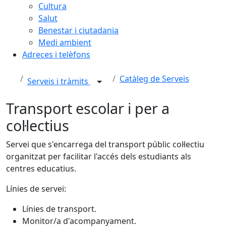
Cultura
Salut
Benestar i ciutadania
Medi ambient
Adreces i telèfons
Catàleg de Serveis
Serveis i tràmits
Transport escolar i per a
col·lectius
Servei que s'encarrega del transport públic col·lectiu
organitzat per facilitar l'accés dels estudiants als
centres educatius.
Línies de servei:
Línies de transport.
Monitor/a d'acompanyament.