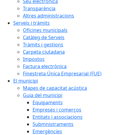
Seu electrònica
Transparència
Altres administracions
Serveis i tràmits
Oficines municipals
Catàleg de Serveis
Tràmits i gestions
Carpeta ciutadana
Impostos
Factura electrònica
Finestreta Única Empresarial (FUE)
El municipi
Mapes de capacitat acústica
Guia del municipi
Equipaments
Empreses i comerços
Entitats i associacions
Submnistraments
Emergències