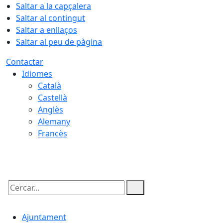
Saltar a la capçalera
Saltar al contingut
Saltar a enllaços
Saltar al peu de pàgina
Contactar
Idiomes
Català
Castellà
Anglès
Alemany
Francès
07.08.2026 | 09:00
Cercar:
Ajuntament