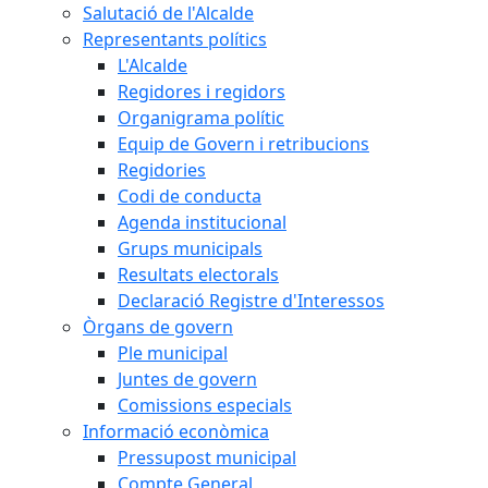
Salutació de l'Alcalde
Representants polítics
L'Alcalde
Regidores i regidors
Organigrama polític
Equip de Govern i retribucions
Regidories
Codi de conducta
Agenda institucional
Grups municipals
Resultats electorals
Declaració Registre d'Interessos
Òrgans de govern
Ple municipal
Juntes de govern
Comissions especials
Informació econòmica
Pressupost municipal
Compte General