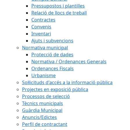
Pressupostos i plantilles
Relació de llocs de treball
Contractes
Convenis
Inventari
Ajuts i subvencions
Normativa municipal
Protecció de dades
Normativa / Ordenances Generals
Ordenances Fiscals
Urbanisme
Sol·licituds d'accés a la informació pública
Projectes en exposició pública
Processos de selecció
Tècnics municipals
Guàrdia Municipal
Anuncis/Edictes
Perfil de contractant