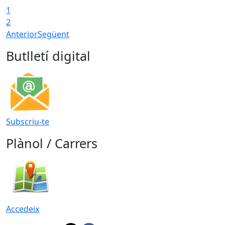
1
2
Anterior
Següent
Butlletí digital
Subscriu-te
Plànol / Carrers
Accedeix