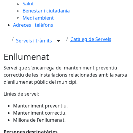
Salut
Benestar i ciutadania
Medi ambient
Adreces i telèfons
Catàleg de Serveis
Serveis i tràmits
Enllumenat
Servei que s'encarrega del manteniment preventiu i
correctiu de les instal·lacions relacionades amb la xarxa
d'enllumenat públic del municipi.
Línies de servei:
Manteniment preventiu.
Manteniment correctiu.
Millora de l'enllumenat.
Persones destinatàries