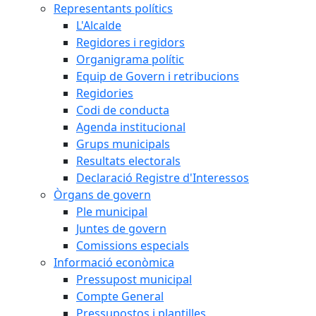
Representants polítics
L'Alcalde
Regidores i regidors
Organigrama polític
Equip de Govern i retribucions
Regidories
Codi de conducta
Agenda institucional
Grups municipals
Resultats electorals
Declaració Registre d'Interessos
Òrgans de govern
Ple municipal
Juntes de govern
Comissions especials
Informació econòmica
Pressupost municipal
Compte General
Pressupostos i plantilles