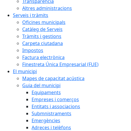
Transparència
Altres administracions
Serveis i tràmits
Oficines municipals
Catàleg de Serveis
Tràmits i gestions
Carpeta ciutadana
Impostos
Factura electrònica
Finestreta Única Empresarial (FUE)
El municipi
Mapes de capacitat acústica
Guia del municipi
Equipaments
Empreses i comerços
Entitats i associacions
Submnistraments
Emergències
Adreces i telèfons