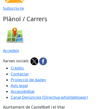
Subscriu-te
Plànol / Carrers
Accedeix
Xarxes socials:
Crèdits
Contactar
Protecció de dades
Avís legal
Accessibilitat
Canal Denúncies (Directiva whistleblower)
Ajuntament de Castellbell i el Vilar