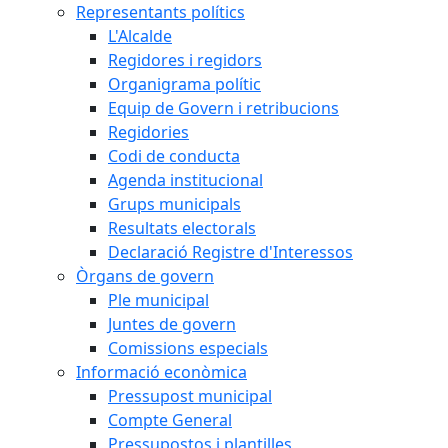
Representants polítics
L'Alcalde
Regidores i regidors
Organigrama polític
Equip de Govern i retribucions
Regidories
Codi de conducta
Agenda institucional
Grups municipals
Resultats electorals
Declaració Registre d'Interessos
Òrgans de govern
Ple municipal
Juntes de govern
Comissions especials
Informació econòmica
Pressupost municipal
Compte General
Pressupostos i plantilles