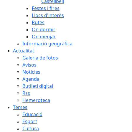
Castellbell
Festes i fires
Llocs d'interès
Rutes
On dormir
On menjar
Informació geogràfica
Actualitat
Galeria de fotos
Avisos
Notícies
Agenda
Butlletí digital
Rss
Hemeroteca
Temes
Educació
Esport
Cultura