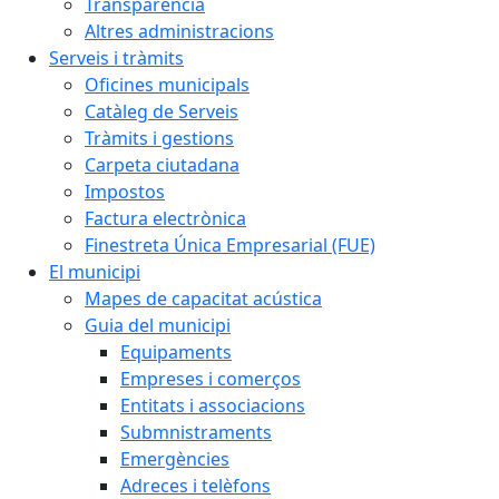
Transparència
Altres administracions
Serveis i tràmits
Oficines municipals
Catàleg de Serveis
Tràmits i gestions
Carpeta ciutadana
Impostos
Factura electrònica
Finestreta Única Empresarial (FUE)
El municipi
Mapes de capacitat acústica
Guia del municipi
Equipaments
Empreses i comerços
Entitats i associacions
Submnistraments
Emergències
Adreces i telèfons