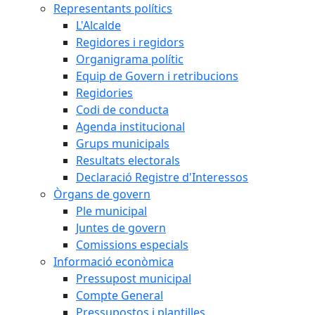
Representants polítics
L'Alcalde
Regidores i regidors
Organigrama polític
Equip de Govern i retribucions
Regidories
Codi de conducta
Agenda institucional
Grups municipals
Resultats electorals
Declaració Registre d'Interessos
Òrgans de govern
Ple municipal
Juntes de govern
Comissions especials
Informació econòmica
Pressupost municipal
Compte General
Pressupostos i plantilles