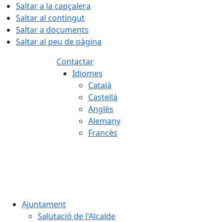
Saltar a la capçalera
Saltar al contingut
Saltar a documents
Saltar al peu de pàgina
Contactar
Idiomes
Català
Castellà
Anglès
Alemany
Francès
08.08.2026 | 03:28
Ajuntament
Salutació de l'Alcalde