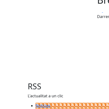
Fa
Darrer
RSS
L'actualitat a un clic
Notícies