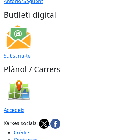
Anterior
Següent
Butlletí digital
Subscriu-te
Plànol / Carrers
Accedeix
Xarxes socials:
Crèdits
Contactar