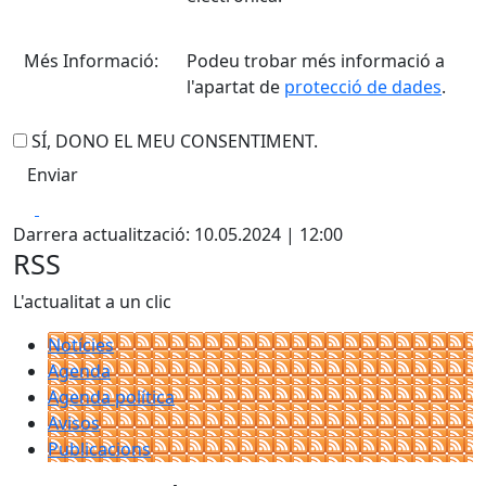
Més Informació:
Podeu trobar més informació a
l'apartat de
protecció de dades
.
SÍ, DONO EL MEU CONSENTIMENT.
Facebook
X
Darrera actualització: 10.05.2024 | 12:00
RSS
L'actualitat a un clic
Notícies
Agenda
Agenda política
Avisos
Publicacions