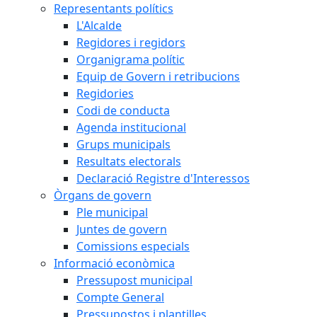
Representants polítics
L'Alcalde
Regidores i regidors
Organigrama polític
Equip de Govern i retribucions
Regidories
Codi de conducta
Agenda institucional
Grups municipals
Resultats electorals
Declaració Registre d'Interessos
Òrgans de govern
Ple municipal
Juntes de govern
Comissions especials
Informació econòmica
Pressupost municipal
Compte General
Pressupostos i plantilles