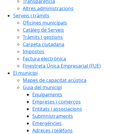
Transparència
Altres administracions
Serveis i tràmits
Oficines municipals
Catàleg de Serveis
Tràmits i gestions
Carpeta ciutadana
Impostos
Factura electrònica
Finestreta Única Empresarial (FUE)
El municipi
Mapes de capacitat acústica
Guia del municipi
Equipaments
Empreses i comerços
Entitats i associacions
Submnistraments
Emergències
Adreces i telèfons