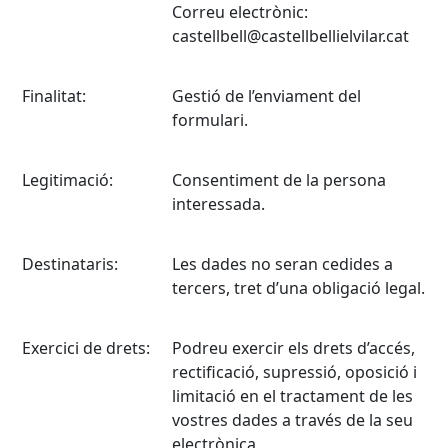
Correu electrònic:
castellbell@castellbellielvilar.cat
Finalitat:
Gestió de l’enviament del
formulari.
Legitimació:
Consentiment de la persona
interessada.
Destinataris:
Les dades no seran cedides a
tercers, tret d’una obligació legal.
Exercici de drets:
Podreu exercir els drets d’accés,
rectificació, supressió, oposició i
limitació en el tractament de les
vostres dades a través de la seu
electrònica.