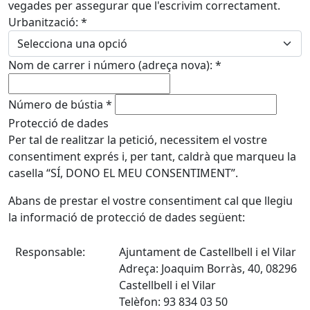
vegades per assegurar que l'escrivim correctament.
Urbanització:
*
Nom de carrer i número (adreça nova):
*
Número de bústia
*
Protecció de dades
Per tal de realitzar la petició, necessitem el vostre
consentiment exprés i, per tant, caldrà que marqueu la
casella “SÍ, DONO EL MEU CONSENTIMENT”.
Abans de prestar el vostre consentiment cal que llegiu
la informació de protecció de dades següent:
Responsable:
Ajuntament de Castellbell i el Vilar
Adreça: Joaquim Borràs, 40, 08296
Castellbell i el Vilar
Telèfon: 93 834 03 50