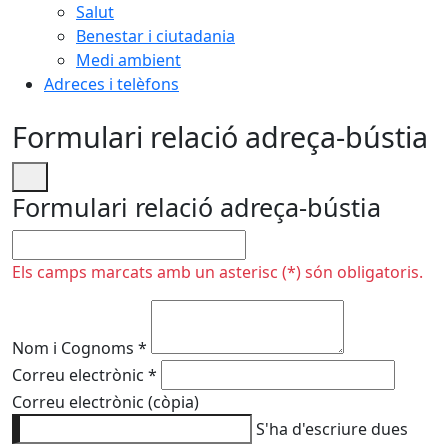
Salut
Benestar i ciutadania
Medi ambient
Adreces i telèfons
Formulari relació adreça-bústia
Formulari relació adreça-bústia
No omplir
Els camps marcats amb un asterisc (*) són obligatoris.
Nom i Cognoms
*
Correu electrònic
*
Correu electrònic (còpia)
S'ha d'escriure dues