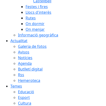
Castellbell
Festes i fires
Llocs d'interès
Rutes
On dormir
On menjar
Informació geogràfica
Actualitat
Galeria de fotos
Avisos
Notícies
Agenda
Butlletí digital
Rss
Hemeroteca
Temes
Educació
Esport
Cultura