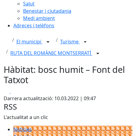
Salut
Benestar i ciutadania
Medi ambient
Adreces i telèfons
El municipi
Turisme
RUTA DEL ROMÀNIC MONTSERRATÍ
Hàbitat: bosc humit – Font del
Tatxot
Facebook
X
Darrera actualització: 10.03.2022 | 09:47
RSS
L'actualitat a un clic
Notícies