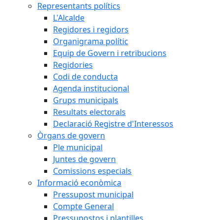
Representants polítics
L'Alcalde
Regidores i regidors
Organigrama polític
Equip de Govern i retribucions
Regidories
Codi de conducta
Agenda institucional
Grups municipals
Resultats electorals
Declaració Registre d'Interessos
Òrgans de govern
Ple municipal
Juntes de govern
Comissions especials
Informació econòmica
Pressupost municipal
Compte General
Pressupostos i plantilles