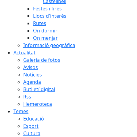
Castellbell
Festes i fires
Llocs d'interès
Rutes
On dormir
On menjar
Informació geogràfica
Actualitat
Galeria de fotos
Avisos
Notícies
Agenda
Butlletí digital
Rss
Hemeroteca
Temes
Educació
Esport
Cultura