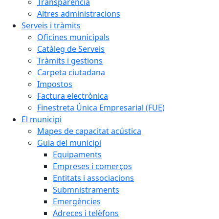
Transparència
Altres administracions
Serveis i tràmits
Oficines municipals
Catàleg de Serveis
Tràmits i gestions
Carpeta ciutadana
Impostos
Factura electrònica
Finestreta Única Empresarial (FUE)
El municipi
Mapes de capacitat acústica
Guia del municipi
Equipaments
Empreses i comerços
Entitats i associacions
Submnistraments
Emergències
Adreces i telèfons