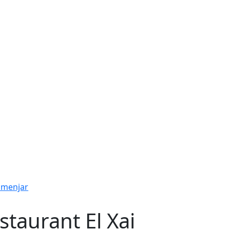
 menjar
staurant El Xai