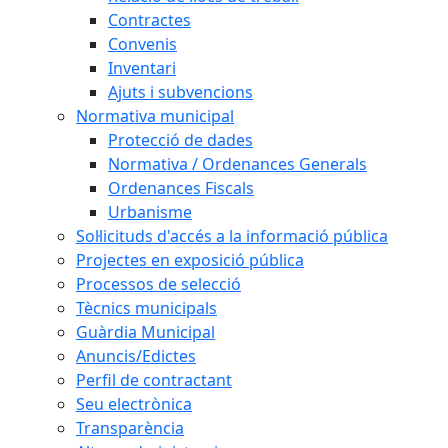
Contractes
Convenis
Inventari
Ajuts i subvencions
Normativa municipal
Protecció de dades
Normativa / Ordenances Generals
Ordenances Fiscals
Urbanisme
Sol·licituds d'accés a la informació pública
Projectes en exposició pública
Processos de selecció
Tècnics municipals
Guàrdia Municipal
Anuncis/Edictes
Perfil de contractant
Seu electrònica
Transparència