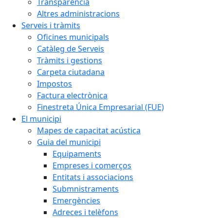
Transparència
Altres administracions
Serveis i tràmits
Oficines municipals
Catàleg de Serveis
Tràmits i gestions
Carpeta ciutadana
Impostos
Factura electrònica
Finestreta Única Empresarial (FUE)
El municipi
Mapes de capacitat acústica
Guia del municipi
Equipaments
Empreses i comerços
Entitats i associacions
Submnistraments
Emergències
Adreces i telèfons