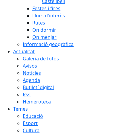
Castellbell
Festes i fires
Llocs d'interès
Rutes
On dormir
On menjar
Informació geogràfica
Actualitat
Galeria de fotos
Avisos
Notícies
Agenda
Butlletí digital
Rss
Hemeroteca
Temes
Educació
Esport
Cultura