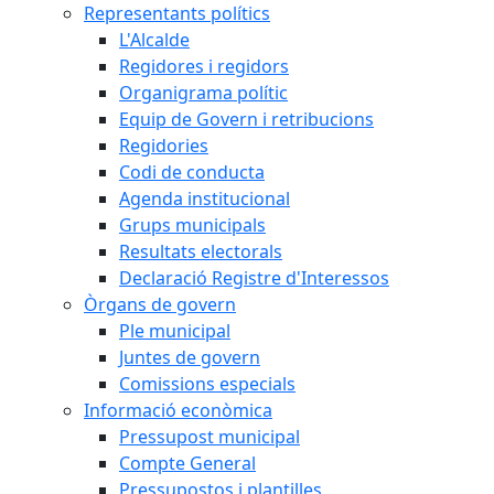
Representants polítics
L'Alcalde
Regidores i regidors
Organigrama polític
Equip de Govern i retribucions
Regidories
Codi de conducta
Agenda institucional
Grups municipals
Resultats electorals
Declaració Registre d'Interessos
Òrgans de govern
Ple municipal
Juntes de govern
Comissions especials
Informació econòmica
Pressupost municipal
Compte General
Pressupostos i plantilles