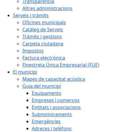
Transparència
Altres administracions
Serveis i tràmits
Oficines municipals
Catàleg de Serveis
Tràmits i gestions
Carpeta ciutadana
Impostos
Factura electrònica
Finestreta Única Empresarial (FUE)
El municipi
Mapes de capacitat acústica
Guia del municipi
Equipaments
Empreses i comerços
Entitats i associacions
Submnistraments
Emergències
Adreces i telèfons