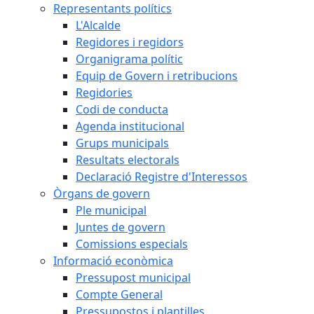
Representants polítics
L'Alcalde
Regidores i regidors
Organigrama polític
Equip de Govern i retribucions
Regidories
Codi de conducta
Agenda institucional
Grups municipals
Resultats electorals
Declaració Registre d'Interessos
Òrgans de govern
Ple municipal
Juntes de govern
Comissions especials
Informació econòmica
Pressupost municipal
Compte General
Pressupostos i plantilles