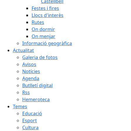
Castellbell
Festes i fires
Llocs d'interès
Rutes
On dormir
On menjar
Informació geogràfica
Actualitat
Galeria de fotos
Avisos
Notícies
Agenda
Butlletí digital
Rss
Hemeroteca
Temes
Educació
Esport
Cultura