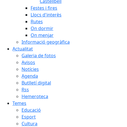
Castellbell
Festes i fires
Llocs d'interès
Rutes
On dormir
On menjar
Informació geogràfica
Actualitat
Galeria de fotos
Avisos
Notícies
Agenda
Butlletí digital
Rss
Hemeroteca
Temes
Educació
Esport
Cultura