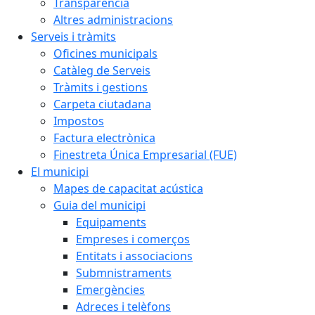
Transparència
Altres administracions
Serveis i tràmits
Oficines municipals
Catàleg de Serveis
Tràmits i gestions
Carpeta ciutadana
Impostos
Factura electrònica
Finestreta Única Empresarial (FUE)
El municipi
Mapes de capacitat acústica
Guia del municipi
Equipaments
Empreses i comerços
Entitats i associacions
Submnistraments
Emergències
Adreces i telèfons