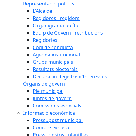
Representants polítics
L'Alcalde
Regidores i regidors
Organigrama polític
Equip de Govern i retribucions
Regidories
Codi de conducta
Agenda institucional
Grups municipals
Resultats electorals
Declaració Registre d'Interessos
Òrgans de govern
Ple municipal
Juntes de govern
Comissions especials
Informació econòmica
Pressupost municipal
Compte General
Pressupostos i plantilles