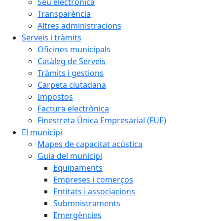
Seu electrònica
Transparència
Altres administracions
Serveis i tràmits
Oficines municipals
Catàleg de Serveis
Tràmits i gestions
Carpeta ciutadana
Impostos
Factura electrònica
Finestreta Única Empresarial (FUE)
El municipi
Mapes de capacitat acústica
Guia del municipi
Equipaments
Empreses i comerços
Entitats i associacions
Submnistraments
Emergències