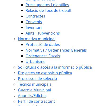
Pressupostos i plantilles
Relació de llocs de treball
Contractes
Convenis
Inventari
Ajuts i subvencions
Normativa municipal
Protecció de dades
Normativa / Ordenances Generals
Ordenances Fiscals
Urbanisme
Sol·licituds d'accés a la informació pública
Projectes en exposició pública
Processos de selecció
Tècnics municipals
Guàrdia Municipal
Anuncis/Edictes
Perfil de contractant