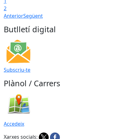
1
2
Anterior
Següent
Butlletí digital
Subscriu-te
Plànol / Carrers
Accedeix
Xarxes socials: