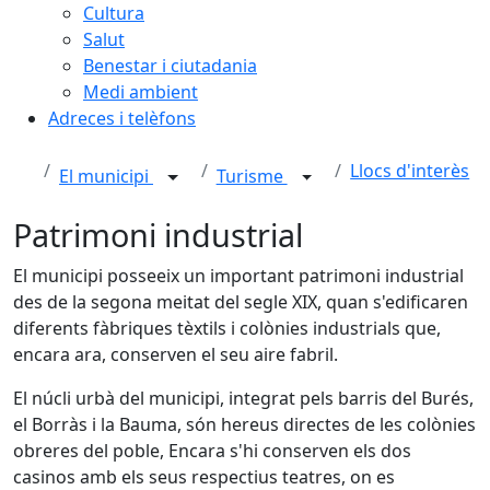
Cultura
Salut
Benestar i ciutadania
Medi ambient
Adreces i telèfons
Llocs d'interès
El municipi
Turisme
Patrimoni industrial
El municipi posseeix un important patrimoni industrial
des de la segona meitat del segle XIX, quan s'edificaren
diferents fàbriques tèxtils i colònies industrials que,
encara ara, conserven el seu aire fabril.
El núcli urbà del municipi, integrat pels barris del Burés,
el Borràs i la Bauma, són hereus directes de les colònies
obreres del poble, Encara s'hi conserven els dos
casinos amb els seus respectius teatres, on es