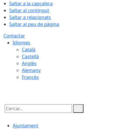
Saltar a la capçalera
Saltar al contingut
Saltar a relacionats
Saltar al peu de pàgina
Contactar
Idiomes
Català
Castellà
Anglès
Alemany
Francès
10.08.2026 | 09:44
Cercar:
Ajuntament