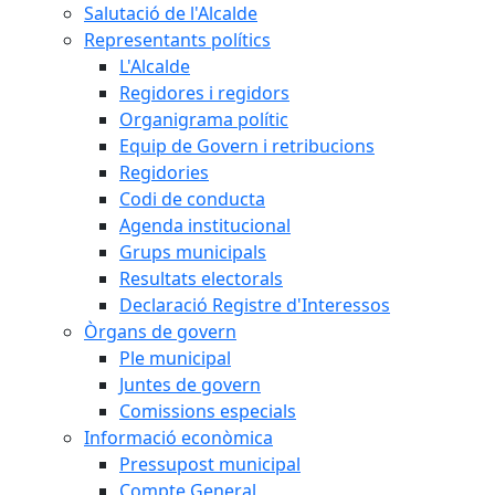
Salutació de l'Alcalde
Representants polítics
L'Alcalde
Regidores i regidors
Organigrama polític
Equip de Govern i retribucions
Regidories
Codi de conducta
Agenda institucional
Grups municipals
Resultats electorals
Declaració Registre d'Interessos
Òrgans de govern
Ple municipal
Juntes de govern
Comissions especials
Informació econòmica
Pressupost municipal
Compte General