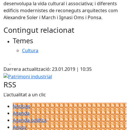
desenvolupa la vida cultural i associativa; i diferents
edificis modernistes de reconeguts arquitectes com
Alexandre Soler i March i Ignasi Oms i Ponsa.
Contingut relacionat
Temes
Cultura
Facebook
X
Darrera actualització: 23.01.2019 | 10:35
Patrimoni industrial
RSS
L'actualitat a un clic
Notícies
Agenda
Agenda política
Avisos