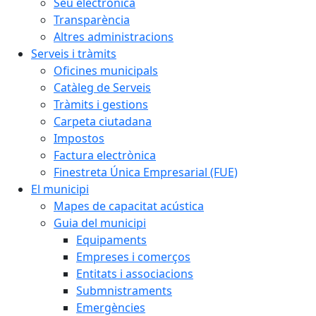
Seu electrònica
Transparència
Altres administracions
Serveis i tràmits
Oficines municipals
Catàleg de Serveis
Tràmits i gestions
Carpeta ciutadana
Impostos
Factura electrònica
Finestreta Única Empresarial (FUE)
El municipi
Mapes de capacitat acústica
Guia del municipi
Equipaments
Empreses i comerços
Entitats i associacions
Submnistraments
Emergències