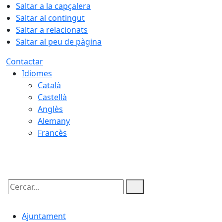
Saltar a la capçalera
Saltar al contingut
Saltar a relacionats
Saltar al peu de pàgina
Contactar
Idiomes
Català
Castellà
Anglès
Alemany
Francès
09.08.2026 | 10:05
Cercar:
Ajuntament