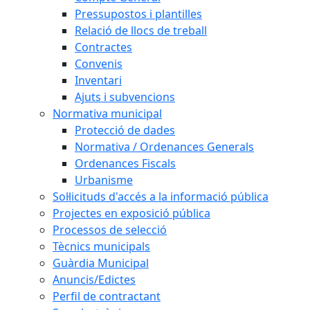
Pressupostos i plantilles
Relació de llocs de treball
Contractes
Convenis
Inventari
Ajuts i subvencions
Normativa municipal
Protecció de dades
Normativa / Ordenances Generals
Ordenances Fiscals
Urbanisme
Sol·licituds d'accés a la informació pública
Projectes en exposició pública
Processos de selecció
Tècnics municipals
Guàrdia Municipal
Anuncis/Edictes
Perfil de contractant