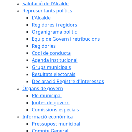
Salutació de l'Alcalde
Representants polítics
L'Alcalde
Regidores i regidors
Organigrama polític
Equip de Govern i retribucions
Regidories
Codi de conducta
Agenda institucional
Grups municipals
Resultats electorals
Declaració Registre d'Interessos
Òrgans de govern
Ple municipal
Juntes de govern
Comissions especials
Informació econòmica
Pressupost municipal
Compte General