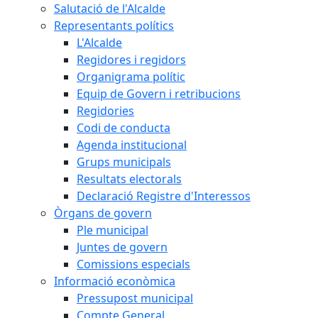
Salutació de l'Alcalde
Representants polítics
L'Alcalde
Regidores i regidors
Organigrama polític
Equip de Govern i retribucions
Regidories
Codi de conducta
Agenda institucional
Grups municipals
Resultats electorals
Declaració Registre d'Interessos
Òrgans de govern
Ple municipal
Juntes de govern
Comissions especials
Informació econòmica
Pressupost municipal
Compte General