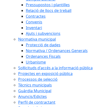
Pressupostos i plantilles
Relació de llocs de treball
Contractes
Convenis
Inventari
Ajuts i subvencions
Normativa municipal
Protecció de dades
Normativa / Ordenances Generals
Ordenances Fiscals
Urbanisme
Sol·licituds d'accés a la informació pública
Projectes en exposició pública
Processos de selecció
Tècnics municipals
Guàrdia Municipal
Anuncis/Edictes
Perfil de contractant