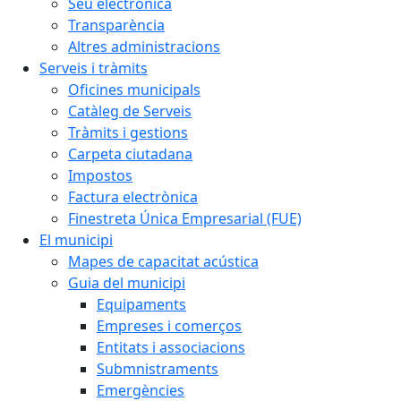
Seu electrònica
Transparència
Altres administracions
Serveis i tràmits
Oficines municipals
Catàleg de Serveis
Tràmits i gestions
Carpeta ciutadana
Impostos
Factura electrònica
Finestreta Única Empresarial (FUE)
El municipi
Mapes de capacitat acústica
Guia del municipi
Equipaments
Empreses i comerços
Entitats i associacions
Submnistraments
Emergències