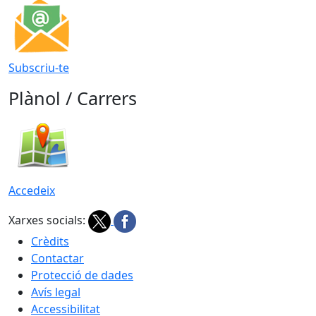
Subscriu-te
Plànol / Carrers
Accedeix
Xarxes socials:
Crèdits
Contactar
Protecció de dades
Avís legal
Accessibilitat