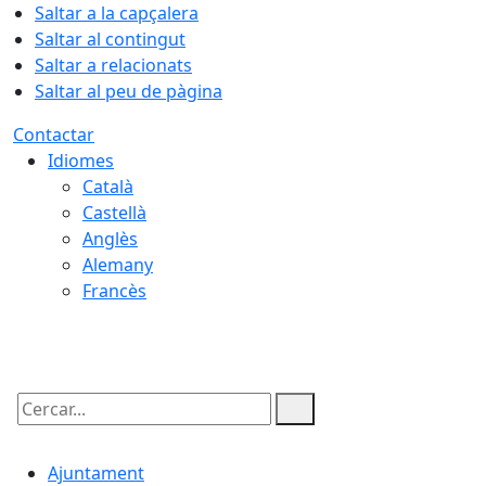
Saltar a la capçalera
Saltar al contingut
Saltar a relacionats
Saltar al peu de pàgina
Contactar
Idiomes
Català
Castellà
Anglès
Alemany
Francès
08.08.2026 | 07:59
Cercar:
Ajuntament