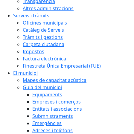
Transparència
Altres administracions
Serveis i tràmits
Oficines municipals
Catàleg de Serveis
Tràmits i gestions
Carpeta ciutadana
Impostos
Factura electrònica
Finestreta Única Empresarial (FUE)
El municipi
Mapes de capacitat acústica
Guia del municipi
Equipaments
Empreses i comerços
Entitats i associacions
Submnistraments
Emergències
Adreces i telèfons