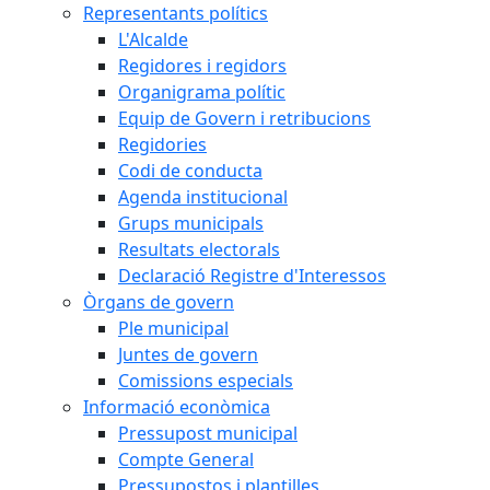
Representants polítics
L'Alcalde
Regidores i regidors
Organigrama polític
Equip de Govern i retribucions
Regidories
Codi de conducta
Agenda institucional
Grups municipals
Resultats electorals
Declaració Registre d'Interessos
Òrgans de govern
Ple municipal
Juntes de govern
Comissions especials
Informació econòmica
Pressupost municipal
Compte General
Pressupostos i plantilles