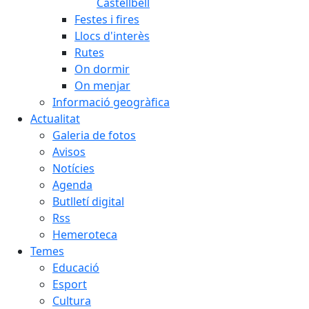
Castellbell
Festes i fires
Llocs d'interès
Rutes
On dormir
On menjar
Informació geogràfica
Actualitat
Galeria de fotos
Avisos
Notícies
Agenda
Butlletí digital
Rss
Hemeroteca
Temes
Educació
Esport
Cultura