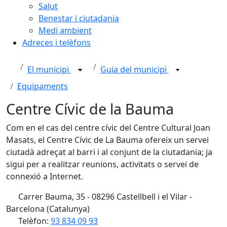
Salut
Benestar i ciutadania
Medi ambient
Adreces i telèfons
El municipi
Guia del municipi
Equipaments
Centre Cívic de la Bauma
Com en el cas del centre cívic del Centre Cultural Joan
Masats, el Centre Cívic de La Bauma ofereix un servei
ciutadà adreçat al barri i al conjunt de la ciutadania; ja
sigui per a realitzar reunions, activitats o servei de
connexió a Internet.
Carrer Bauma, 35 - 08296 Castellbell i el Vilar -
Barcelona (Catalunya)
Telèfon:
93 834 09 93