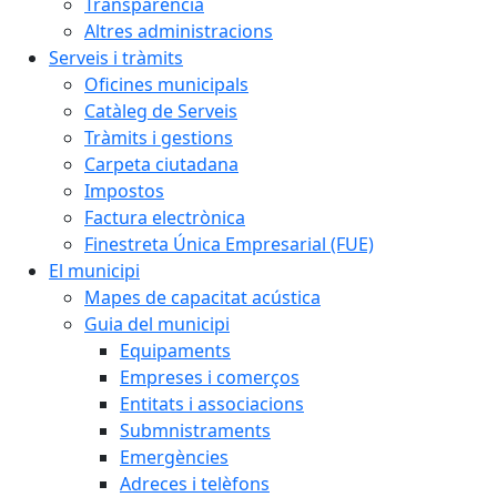
Transparència
Altres administracions
Serveis i tràmits
Oficines municipals
Catàleg de Serveis
Tràmits i gestions
Carpeta ciutadana
Impostos
Factura electrònica
Finestreta Única Empresarial (FUE)
El municipi
Mapes de capacitat acústica
Guia del municipi
Equipaments
Empreses i comerços
Entitats i associacions
Submnistraments
Emergències
Adreces i telèfons