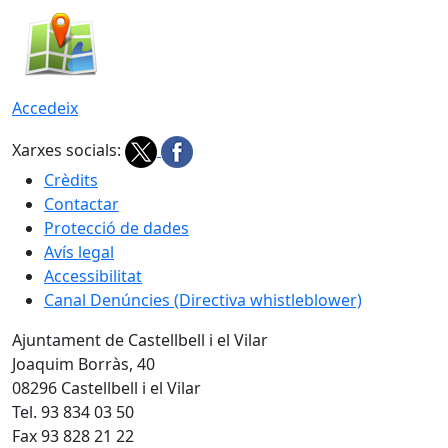
Accedeix
Xarxes socials:
Crèdits
Contactar
Protecció de dades
Avís legal
Accessibilitat
Canal Denúncies (Directiva whistleblower)
Ajuntament de Castellbell i el Vilar
Joaquim Borràs, 40
08296 Castellbell i el Vilar
Tel. 93 834 03 50
Fax 93 828 21 22