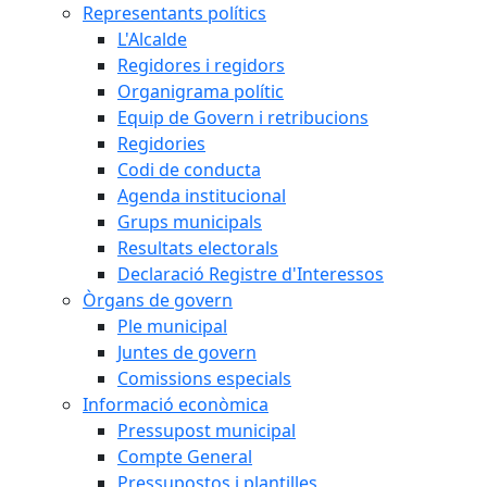
Representants polítics
L'Alcalde
Regidores i regidors
Organigrama polític
Equip de Govern i retribucions
Regidories
Codi de conducta
Agenda institucional
Grups municipals
Resultats electorals
Declaració Registre d'Interessos
Òrgans de govern
Ple municipal
Juntes de govern
Comissions especials
Informació econòmica
Pressupost municipal
Compte General
Pressupostos i plantilles