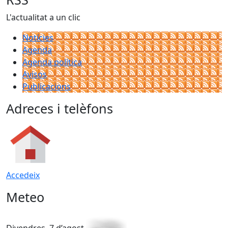
L'actualitat a un clic
Notícies
Agenda
Agenda política
Avisos
Publicacions
Adreces i telèfons
Accedeix
Meteo