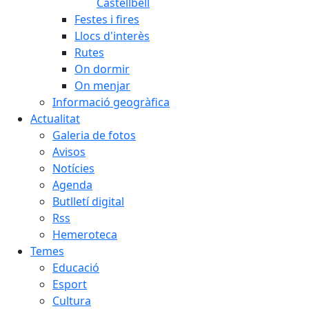
Castellbell
Festes i fires
Llocs d'interès
Rutes
On dormir
On menjar
Informació geogràfica
Actualitat
Galeria de fotos
Avisos
Notícies
Agenda
Butlletí digital
Rss
Hemeroteca
Temes
Educació
Esport
Cultura