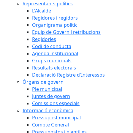
Representants polítics
L'Alcalde
Regidores i regidors
Organigrama polític
Equip de Govern i retribucions
Regidories
Codi de conducta
Agenda institucional
Grups municipals
Resultats electorals
Declaració Registre d'Interessos
Òrgans de govern
Ple municipal
Juntes de govern
Comissions especials
Informació econòmica
Pressupost municipal
Compte General
Pressupostos i plantilles