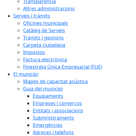
Transparència
Altres administracions
Serveis i tràmits
Oficines municipals
Catàleg de Serveis
Tràmits i gestions
Carpeta ciutadana
Impostos
Factura electrònica
Finestreta Única Empresarial (FUE)
El municipi
Mapes de capacitat acústica
Guia del municipi
Equipaments
Empreses i comerços
Entitats i associacions
Submnistraments
Emergències
Adreces i telèfons