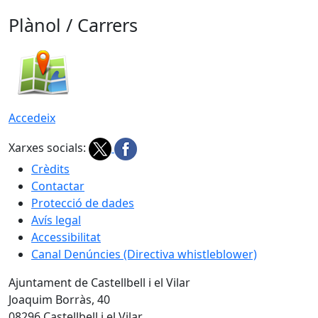
Plànol / Carrers
Accedeix
Xarxes socials:
Crèdits
Contactar
Protecció de dades
Avís legal
Accessibilitat
Canal Denúncies (Directiva whistleblower)
Ajuntament de Castellbell i el Vilar
Joaquim Borràs, 40
08296 Castellbell i el Vilar