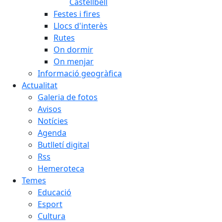
Castellbell
Festes i fires
Llocs d'interès
Rutes
On dormir
On menjar
Informació geogràfica
Actualitat
Galeria de fotos
Avisos
Notícies
Agenda
Butlletí digital
Rss
Hemeroteca
Temes
Educació
Esport
Cultura