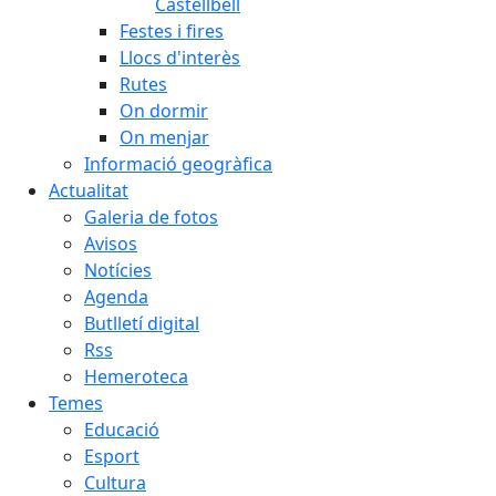
Castellbell
Festes i fires
Llocs d'interès
Rutes
On dormir
On menjar
Informació geogràfica
Actualitat
Galeria de fotos
Avisos
Notícies
Agenda
Butlletí digital
Rss
Hemeroteca
Temes
Educació
Esport
Cultura