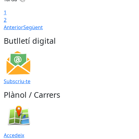
1
2
Anterior
Següent
Butlletí digital
Subscriu-te
Plànol / Carrers
Accedeix