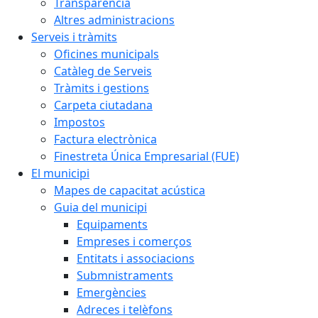
Transparència
Altres administracions
Serveis i tràmits
Oficines municipals
Catàleg de Serveis
Tràmits i gestions
Carpeta ciutadana
Impostos
Factura electrònica
Finestreta Única Empresarial (FUE)
El municipi
Mapes de capacitat acústica
Guia del municipi
Equipaments
Empreses i comerços
Entitats i associacions
Submnistraments
Emergències
Adreces i telèfons