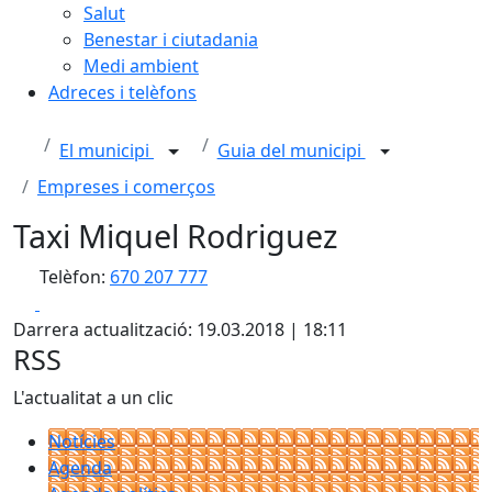
Salut
Benestar i ciutadania
Medi ambient
Adreces i telèfons
El municipi
Guia del municipi
Empreses i comerços
Taxi Miquel Rodriguez
Telèfon:
670 207 777
Facebook
X
Darrera actualització: 19.03.2018 | 18:11
RSS
L'actualitat a un clic
Notícies
Agenda