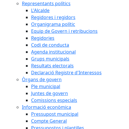
Representants polítics
L'Alcalde
Regidores i regidors
Organigrama polític
Equip de Govern i retribucions
Regidories
Codi de conducta
Agenda institucional
Grups municipals
Resultats electorals
Declaració Registre d'Interessos
Òrgans de govern
Ple municipal
Juntes de govern
Comissions especials
Informació econòmica
Pressupost municipal
Compte General
Pressupostos i plantilles