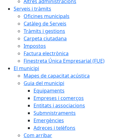
Altres administracions
Serveis i tràmits
Oficines municipals
Catàleg de Serveis
Tràmits i gestions
Carpeta ciutadana
Impostos
Factura electrònica
Finestreta Única Empresarial (FUE)
El municipi
Mapes de capacitat acústica
Guia del municipi
Equipaments
Empreses i comerços
Entitats i associacions
Submnistraments
Emergències
Adreces i telèfons
Com arribar