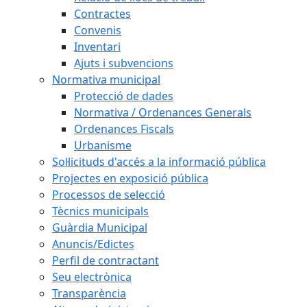
Contractes
Convenis
Inventari
Ajuts i subvencions
Normativa municipal
Protecció de dades
Normativa / Ordenances Generals
Ordenances Fiscals
Urbanisme
Sol·licituds d'accés a la informació pública
Projectes en exposició pública
Processos de selecció
Tècnics municipals
Guàrdia Municipal
Anuncis/Edictes
Perfil de contractant
Seu electrònica
Transparència