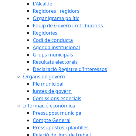
L'Alcalde
Regidores i regidors
Organigrama polític
Equip de Govern i retribucions
Regidories
Codi de conducta
Agenda institucional
Grups municipals
Resultats electorals
Declaració Registre d'Interessos
Òrgans de govern
Ple municipal
Juntes de govern
Comissions especials
Informació econòmica
Pressupost municipal
Compte General
Pressupostos i plantilles
Relació de llocs de treball