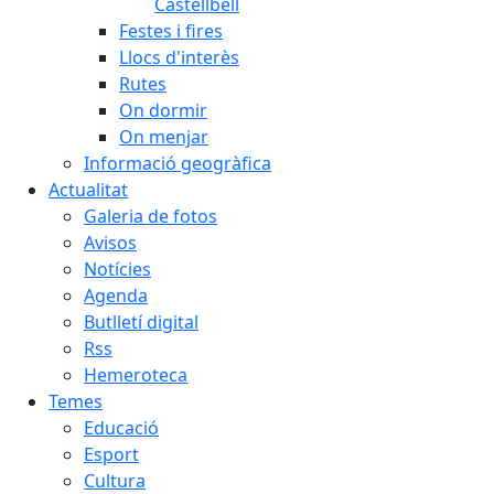
Castellbell
Festes i fires
Llocs d'interès
Rutes
On dormir
On menjar
Informació geogràfica
Actualitat
Galeria de fotos
Avisos
Notícies
Agenda
Butlletí digital
Rss
Hemeroteca
Temes
Educació
Esport
Cultura