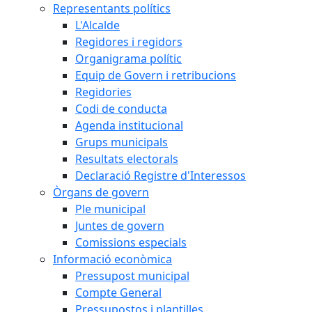
Representants polítics
L'Alcalde
Regidores i regidors
Organigrama polític
Equip de Govern i retribucions
Regidories
Codi de conducta
Agenda institucional
Grups municipals
Resultats electorals
Declaració Registre d'Interessos
Òrgans de govern
Ple municipal
Juntes de govern
Comissions especials
Informació econòmica
Pressupost municipal
Compte General
Pressupostos i plantilles