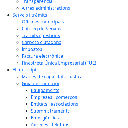
Transparència
Altres administracions
Serveis i tràmits
Oficines municipals
Catàleg de Serveis
Tràmits i gestions
Carpeta ciutadana
Impostos
Factura electrònica
Finestreta Única Empresarial (FUE)
El municipi
Mapes de capacitat acústica
Guia del municipi
Equipaments
Empreses i comerços
Entitats i associacions
Submnistraments
Emergències
Adreces i telèfons