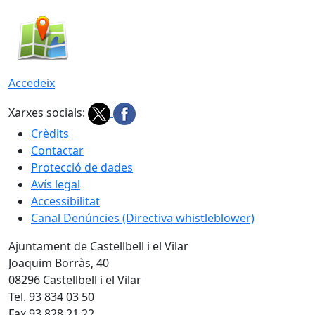
Accedeix
Xarxes socials:
Crèdits
Contactar
Protecció de dades
Avís legal
Accessibilitat
Canal Denúncies (Directiva whistleblower)
Ajuntament de Castellbell i el Vilar
Joaquim Borràs, 40
08296 Castellbell i el Vilar
Tel. 93 834 03 50
Fax 93 828 21 22