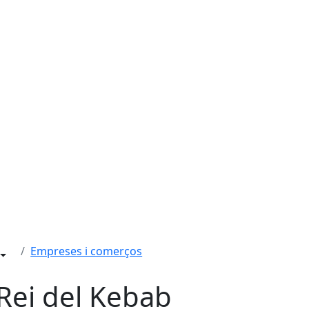
Empreses i comerços
 Rei del Kebab