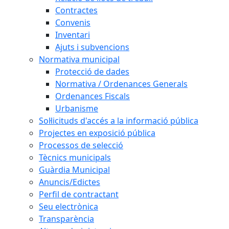
Contractes
Convenis
Inventari
Ajuts i subvencions
Normativa municipal
Protecció de dades
Normativa / Ordenances Generals
Ordenances Fiscals
Urbanisme
Sol·licituds d'accés a la informació pública
Projectes en exposició pública
Processos de selecció
Tècnics municipals
Guàrdia Municipal
Anuncis/Edictes
Perfil de contractant
Seu electrònica
Transparència