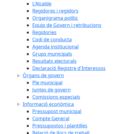
L'Alcalde
Regidores i regidors
Organigrama polític
Equip de Govern i retribucions
Regidories
Codi de conducta
Agenda institucional
Grups municipals
Resultats electorals
Declaració Registre d'Interessos
Òrgans de govern
Ple municipal
Juntes de govern
Comissions especials
Informació econòmica
Pressupost municipal
Compte General
Pressupostos i plantilles
Relació de llocs de treball