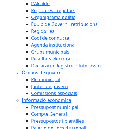
L'Alcalde
Regidores i regidors
Organigrama polític
Equip de Govern i retribucions
Regidories
Codi de conducta
Agenda institucional
Grups municipals
Resultats electorals
Declaració Registre d'Interessos
Òrgans de govern
Ple municipal
Juntes de govern
Comissions especials
Informació econòmica
Pressupost municipal
Compte General
Pressupostos i plantilles
Relació de llocs de treball