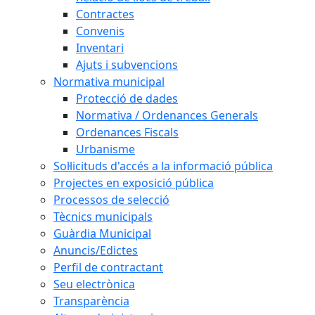
Contractes
Convenis
Inventari
Ajuts i subvencions
Normativa municipal
Protecció de dades
Normativa / Ordenances Generals
Ordenances Fiscals
Urbanisme
Sol·licituds d'accés a la informació pública
Projectes en exposició pública
Processos de selecció
Tècnics municipals
Guàrdia Municipal
Anuncis/Edictes
Perfil de contractant
Seu electrònica
Transparència