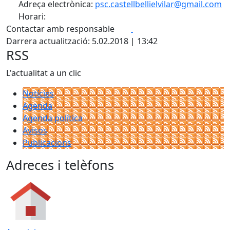
Adreça electrònica:
psc.castellbellielvilar@gmail.com
Horari:
Facebook
X
Contactar amb responsable
Darrera actualització: 5.02.2018 | 13:42
RSS
L'actualitat a un clic
Notícies
Agenda
Agenda política
Avisos
Publicacions
Adreces i telèfons