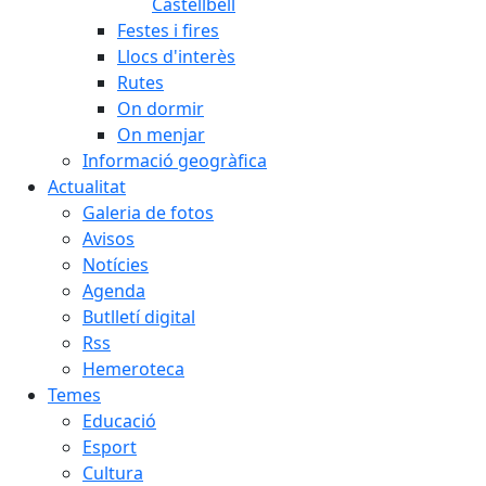
Castellbell
Festes i fires
Llocs d'interès
Rutes
On dormir
On menjar
Informació geogràfica
Actualitat
Galeria de fotos
Avisos
Notícies
Agenda
Butlletí digital
Rss
Hemeroteca
Temes
Educació
Esport
Cultura