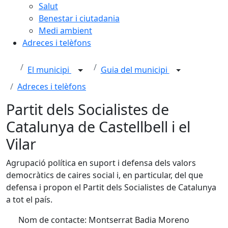
Salut
Benestar i ciutadania
Medi ambient
Adreces i telèfons
El municipi
Guia del municipi
Adreces i telèfons
Partit dels Socialistes de
Catalunya de Castellbell i el
Vilar
Agrupació política en suport i defensa dels valors
democràtics de caires social i, en particular, del que
defensa i propon el Partit dels Socialistes de Catalunya
a tot el país.
Nom de contacte: Montserrat Badia Moreno