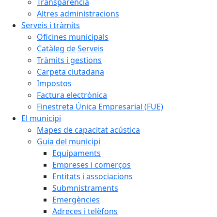
Transparència
Altres administracions
Serveis i tràmits
Oficines municipals
Catàleg de Serveis
Tràmits i gestions
Carpeta ciutadana
Impostos
Factura electrònica
Finestreta Única Empresarial (FUE)
El municipi
Mapes de capacitat acústica
Guia del municipi
Equipaments
Empreses i comerços
Entitats i associacions
Submnistraments
Emergències
Adreces i telèfons