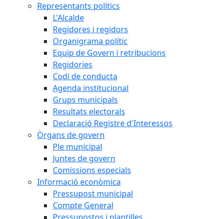
Representants polítics
L'Alcalde
Regidores i regidors
Organigrama polític
Equip de Govern i retribucions
Regidories
Codi de conducta
Agenda institucional
Grups municipals
Resultats electorals
Declaració Registre d'Interessos
Òrgans de govern
Ple municipal
Juntes de govern
Comissions especials
Informació econòmica
Pressupost municipal
Compte General
Pressupostos i plantilles