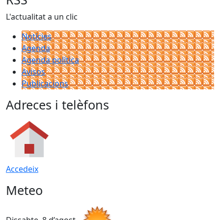
L'actualitat a un clic
Notícies
Agenda
Agenda política
Avisos
Publicacions
Adreces i telèfons
Accedeix
Meteo