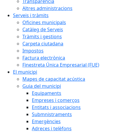
Transparència
Altres administracions
Serveis i tràmits
Oficines municipals
Catàleg de Serveis
Tràmits i gestions
Carpeta ciutadana
Impostos
Factura electrònica
Finestreta Única Empresarial (FUE)
El municipi
Mapes de capacitat acústica
Guia del municipi
Equipaments
Empreses i comerços
Entitats i associacions
Submnistraments
Emergències
Adreces i telèfons