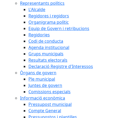
Representants polítics
L'Alcalde
Regidores i regidors
Organigrama polític
Equip de Govern i retribucions
Regidories
Codi de conducta
Agenda institucional
Grups municipals
Resultats electorals
Declaració Registre d'Interessos
Òrgans de govern
Ple municipal
Juntes de govern
Comissions especials
Informació econòmica
Pressupost municipal
Compte General
Pressupostos i plantilles