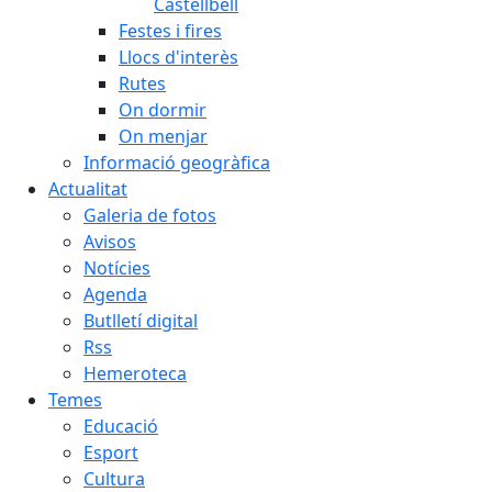
Castellbell
Festes i fires
Llocs d'interès
Rutes
On dormir
On menjar
Informació geogràfica
Actualitat
Galeria de fotos
Avisos
Notícies
Agenda
Butlletí digital
Rss
Hemeroteca
Temes
Educació
Esport
Cultura