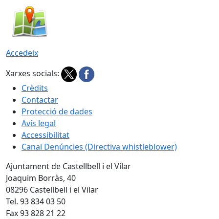
Accedeix
Xarxes socials:
Crèdits
Contactar
Protecció de dades
Avís legal
Accessibilitat
Canal Denúncies (Directiva whistleblower)
Ajuntament de Castellbell i el Vilar
Joaquim Borràs, 40
08296 Castellbell i el Vilar
Tel. 93 834 03 50
Fax 93 828 21 22