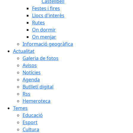
Castellbell
Festes i fires
Llocs d'interès
Rutes
On dormir
On menjar
Informació geogràfica
Actualitat
Galeria de fotos
Avisos
Notícies
Agenda
Butlletí digital
Rss
Hemeroteca
Temes
Educació
Esport
Cultura