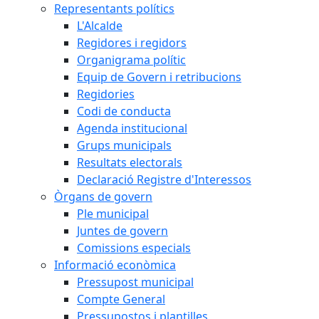
Representants polítics
L'Alcalde
Regidores i regidors
Organigrama polític
Equip de Govern i retribucions
Regidories
Codi de conducta
Agenda institucional
Grups municipals
Resultats electorals
Declaració Registre d'Interessos
Òrgans de govern
Ple municipal
Juntes de govern
Comissions especials
Informació econòmica
Pressupost municipal
Compte General
Pressupostos i plantilles