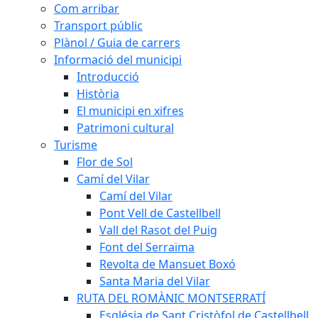
Com arribar
Transport públic
Plànol / Guia de carrers
Informació del municipi
Introducció
Història
El municipi en xifres
Patrimoni cultural
Turisme
Flor de Sol
Camí del Vilar
Camí del Vilar
Pont Vell de Castellbell
Vall del Rasot del Puig
Font del Serraïma
Revolta de Mansuet Boxó
Santa Maria del Vilar
RUTA DEL ROMÀNIC MONTSERRATÍ
Església de Sant Cristòfol de Castellbell