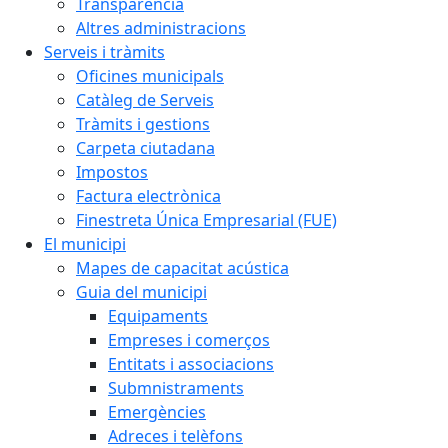
Transparència
Altres administracions
Serveis i tràmits
Oficines municipals
Catàleg de Serveis
Tràmits i gestions
Carpeta ciutadana
Impostos
Factura electrònica
Finestreta Única Empresarial (FUE)
El municipi
Mapes de capacitat acústica
Guia del municipi
Equipaments
Empreses i comerços
Entitats i associacions
Submnistraments
Emergències
Adreces i telèfons