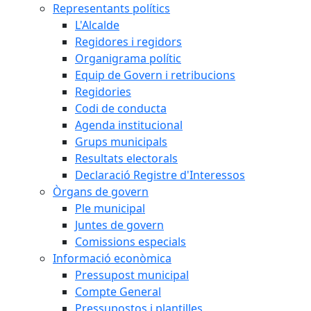
Representants polítics
L'Alcalde
Regidores i regidors
Organigrama polític
Equip de Govern i retribucions
Regidories
Codi de conducta
Agenda institucional
Grups municipals
Resultats electorals
Declaració Registre d'Interessos
Òrgans de govern
Ple municipal
Juntes de govern
Comissions especials
Informació econòmica
Pressupost municipal
Compte General
Pressupostos i plantilles