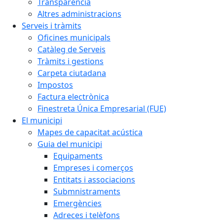
Transparència
Altres administracions
Serveis i tràmits
Oficines municipals
Catàleg de Serveis
Tràmits i gestions
Carpeta ciutadana
Impostos
Factura electrònica
Finestreta Única Empresarial (FUE)
El municipi
Mapes de capacitat acústica
Guia del municipi
Equipaments
Empreses i comerços
Entitats i associacions
Submnistraments
Emergències
Adreces i telèfons