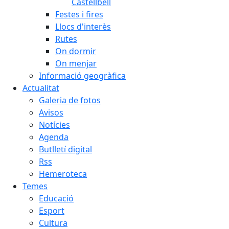
Castellbell
Festes i fires
Llocs d'interès
Rutes
On dormir
On menjar
Informació geogràfica
Actualitat
Galeria de fotos
Avisos
Notícies
Agenda
Butlletí digital
Rss
Hemeroteca
Temes
Educació
Esport
Cultura