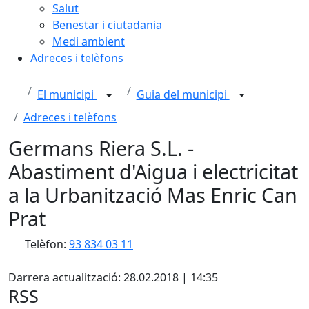
Salut
Benestar i ciutadania
Medi ambient
Adreces i telèfons
El municipi
Guia del municipi
Adreces i telèfons
Germans Riera S.L. -
Abastiment d'Aigua i electricitat
a la Urbanització Mas Enric Can
Prat
Telèfon:
93 834 03 11
Facebook
X
Darrera actualització: 28.02.2018 | 14:35
RSS