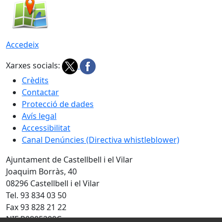
Accedeix
Xarxes socials:
Crèdits
Contactar
Protecció de dades
Avís legal
Accessibilitat
Canal Denúncies (Directiva whistleblower)
Ajuntament de Castellbell i el Vilar
Joaquim Borràs, 40
08296 Castellbell i el Vilar
Tel. 93 834 03 50
Fax 93 828 21 22
NIF P0805200C