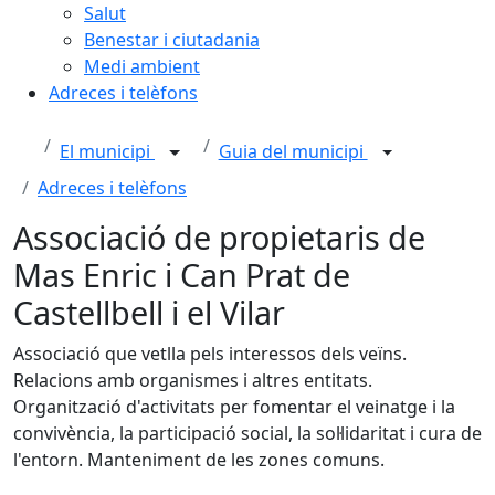
Salut
Benestar i ciutadania
Medi ambient
Adreces i telèfons
El municipi
Guia del municipi
Adreces i telèfons
Associació de propietaris de
Mas Enric i Can Prat de
Castellbell i el Vilar
Associació que vetlla pels interessos dels veïns.
Relacions amb organismes i altres entitats.
Organització d'activitats per fomentar el veinatge i la
convivència, la participació social, la sol·lidaritat i cura de
l'entorn. Manteniment de les zones comuns.