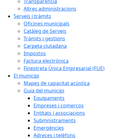
Transparència
Altres administracions
Serveis i tràmits
Oficines municipals
Catàleg de Serveis
Tràmits i gestions
Carpeta ciutadana
Impostos
Factura electrònica
Finestreta Única Empresarial (FUE)
El municipi
Mapes de capacitat acústica
Guia del municipi
Equipaments
Empreses i comerços
Entitats i associacions
Submnistraments
Emergències
Adreces i telèfons