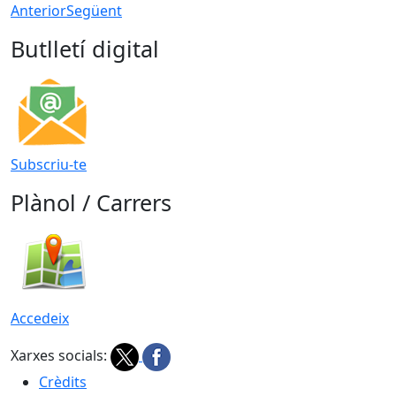
Anterior
Següent
Butlletí digital
Subscriu-te
Plànol / Carrers
Accedeix
Xarxes socials:
Crèdits