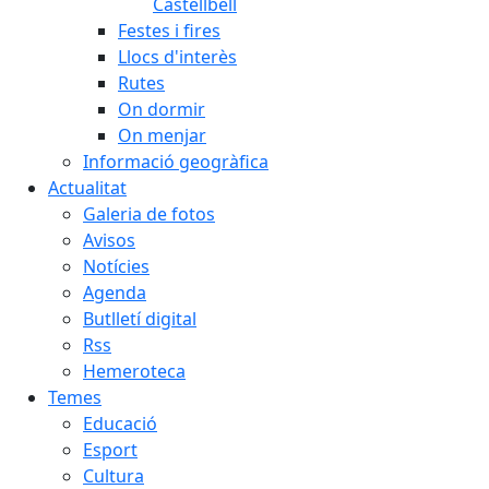
Castellbell
Festes i fires
Llocs d'interès
Rutes
On dormir
On menjar
Informació geogràfica
Actualitat
Galeria de fotos
Avisos
Notícies
Agenda
Butlletí digital
Rss
Hemeroteca
Temes
Educació
Esport
Cultura