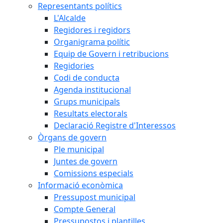
Representants polítics
L'Alcalde
Regidores i regidors
Organigrama polític
Equip de Govern i retribucions
Regidories
Codi de conducta
Agenda institucional
Grups municipals
Resultats electorals
Declaració Registre d'Interessos
Òrgans de govern
Ple municipal
Juntes de govern
Comissions especials
Informació econòmica
Pressupost municipal
Compte General
Pressupostos i plantilles