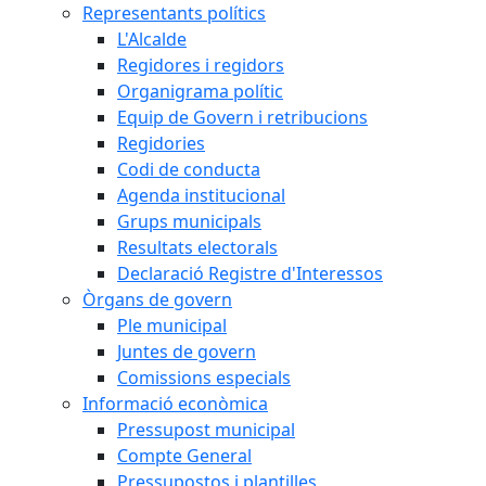
Representants polítics
L'Alcalde
Regidores i regidors
Organigrama polític
Equip de Govern i retribucions
Regidories
Codi de conducta
Agenda institucional
Grups municipals
Resultats electorals
Declaració Registre d'Interessos
Òrgans de govern
Ple municipal
Juntes de govern
Comissions especials
Informació econòmica
Pressupost municipal
Compte General
Pressupostos i plantilles