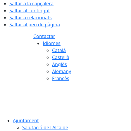
Saltar a la capçalera
Saltar al contingut
Saltar a relacionats
Saltar al peu de pàgina
Contactar
Idiomes
Català
Castellà
Anglès
Alemany
Francès
08.08.2026 | 18:40
Ajuntament
Salutació de l'Alcalde