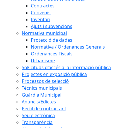
Contractes
Convenis
Inventari
Ajuts i subvencions
Normativa municipal
Protecció de dades
Normativa / Ordenances Generals
Ordenances Fiscals
Urbanisme
Sol·licituds d'accés a la informació pública
Projectes en exposició pública
Processos de selecció
Tècnics municipals
Guàrdia Municipal
Anuncis/Edictes
Perfil de contractant
Seu electrònica
Transparència