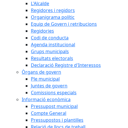
L'Alcalde
Regidores i regidors
Organigrama polític
Equip de Govern i retribucions
Regidories
Codi de conducta
Agenda institucional
Grups municipals
Resultats electorals
Declaració Registre d'Interessos
Òrgans de govern
Ple municipal
Juntes de govern
Comissions especials
Informació econòmica
Pressupost municipal
Compte General
Pressupostos i plantilles
Relació de llocs de treball