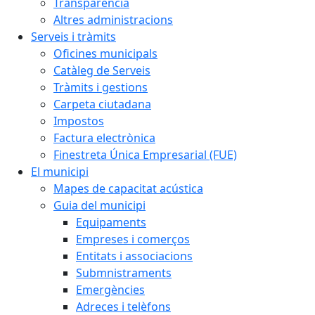
Transparència
Altres administracions
Serveis i tràmits
Oficines municipals
Catàleg de Serveis
Tràmits i gestions
Carpeta ciutadana
Impostos
Factura electrònica
Finestreta Única Empresarial (FUE)
El municipi
Mapes de capacitat acústica
Guia del municipi
Equipaments
Empreses i comerços
Entitats i associacions
Submnistraments
Emergències
Adreces i telèfons