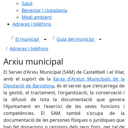
Salut
Benestar i ciutadania
Medi ambient
Adreces i telèfons
El municipi
Guia del municipi
Adreces i telèfons
Arxiu municipal
El Servei d'Arxiu Municipal (SAM) de Castellbell i el Vilar,
amb el suport de la
Xarxa d'Arxius Municipals de la
Diputació de Barcelona
, és el servei que s'encarrega de
la gestió, el tractament, l'organització, la conservació i
la difusió de tota la documentació que genera
l'Ajuntament en l'exercici de les seves funcions i
competències. El SAM també s'ocupa de la
documentació de les persones físiques o jurídiques que
han fet donacions o cessions dels seus fons, per tal de