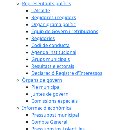
Representants polítics
L'Alcalde
Regidores i regidors
Organigrama polític
Equip de Govern i retribucions
Regidories
Codi de conducta
Agenda institucional
Grups municipals
Resultats electorals
Declaració Registre d'Interessos
Òrgans de govern
Ple municipal
Juntes de govern
Comissions especials
Informació econòmica
Pressupost municipal
Compte General
Pressupostos i plantilles