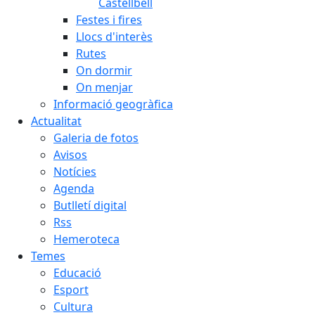
Castellbell
Festes i fires
Llocs d'interès
Rutes
On dormir
On menjar
Informació geogràfica
Actualitat
Galeria de fotos
Avisos
Notícies
Agenda
Butlletí digital
Rss
Hemeroteca
Temes
Educació
Esport
Cultura