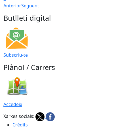
Anterior
Següent
Butlletí digital
Subscriu-te
Plànol / Carrers
Accedeix
Xarxes socials:
Crèdits