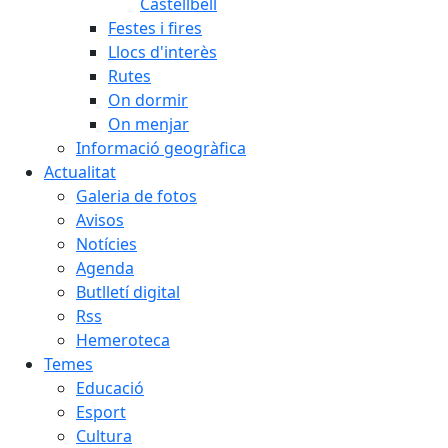
Castellbell
Festes i fires
Llocs d'interès
Rutes
On dormir
On menjar
Informació geogràfica
Actualitat
Galeria de fotos
Avisos
Notícies
Agenda
Butlletí digital
Rss
Hemeroteca
Temes
Educació
Esport
Cultura