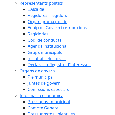
Representants polítics
L'Alcalde
Regidores i regidors
Organigrama polític
Equip de Govern i retribucions
Regidories
Codi de conducta
Agenda institucional
Grups municipals
Resultats electorals
Declaració Registre d'Interessos
Òrgans de govern
Ple municipal
Juntes de govern
Comissions especials
Informació econòmica
Pressupost municipal
Compte General
Pressupostos i plantilles