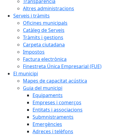
Transparència
Altres administracions
Serveis i tràmits
Oficines municipals
Catàleg de Serveis
Tràmits i gestions
Carpeta ciutadana
Impostos
Factura electrònica
Finestreta Única Empresarial (FUE)
El municipi
Mapes de capacitat acústica
Guia del municipi
Equipaments
Empreses i comerços
Entitats i associacions
Submnistraments
Emergències
Adreces i telèfons