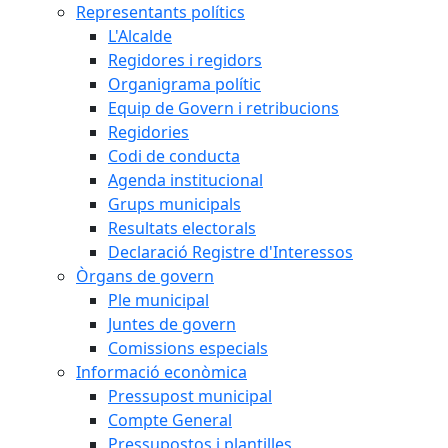
Representants polítics
L'Alcalde
Regidores i regidors
Organigrama polític
Equip de Govern i retribucions
Regidories
Codi de conducta
Agenda institucional
Grups municipals
Resultats electorals
Declaració Registre d'Interessos
Òrgans de govern
Ple municipal
Juntes de govern
Comissions especials
Informació econòmica
Pressupost municipal
Compte General
Pressupostos i plantilles