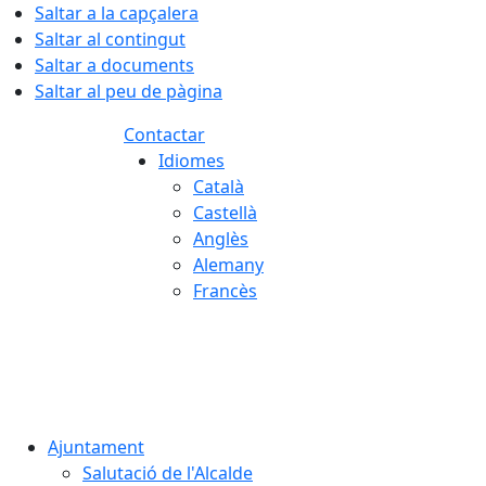
Saltar a la capçalera
Saltar al contingut
Saltar a documents
Saltar al peu de pàgina
Contactar
Idiomes
Català
Castellà
Anglès
Alemany
Francès
07.08.2026 | 19:20
Ajuntament
Salutació de l'Alcalde