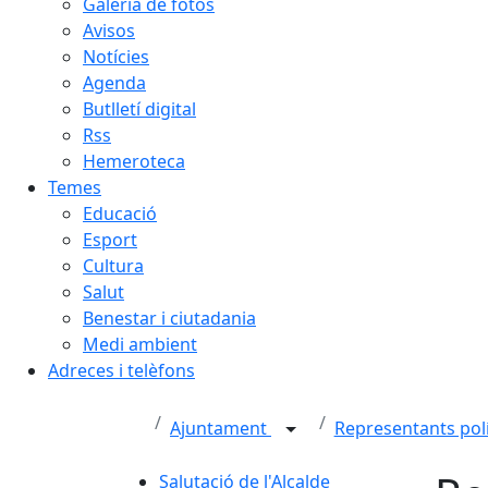
Galeria de fotos
Avisos
Notícies
Agenda
Butlletí digital
Rss
Hemeroteca
Temes
Educació
Esport
Cultura
Salut
Benestar i ciutadania
Medi ambient
Adreces i telèfons
Ajuntament
Representants pol
Salutació de l'Alcalde