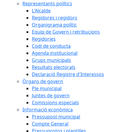
Representants polítics
L'Alcalde
Regidores i regidors
Organigrama polític
Equip de Govern i retribucions
Regidories
Codi de conducta
Agenda institucional
Grups municipals
Resultats electorals
Declaració Registre d'Interessos
Òrgans de govern
Ple municipal
Juntes de govern
Comissions especials
Informació econòmica
Pressupost municipal
Compte General
Pressupostos i plantilles