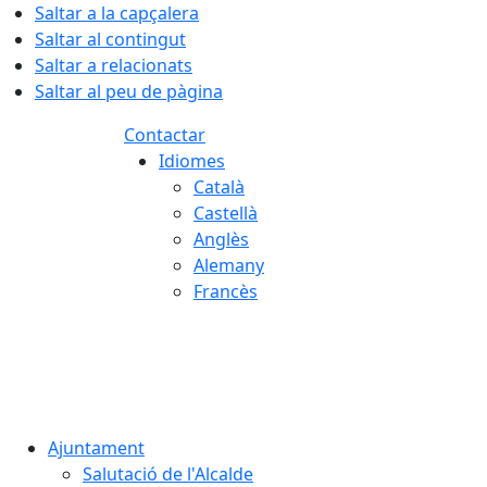
Saltar a la capçalera
Saltar al contingut
Saltar a relacionats
Saltar al peu de pàgina
Contactar
Idiomes
Català
Castellà
Anglès
Alemany
Francès
06.08.2026 | 09:16
Ajuntament
Salutació de l'Alcalde