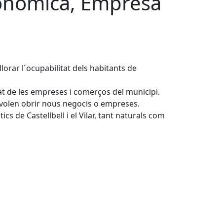
onòmica, Empresa
orar l´ocupabilitat dels habitants de
at de les empreses i comerços del municipi.
e volen obrir nous negocis o empreses.
cs de Castellbell i el Vilar, tant naturals com