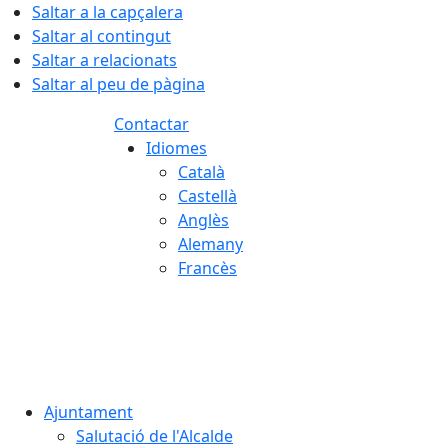
Saltar a la capçalera
Saltar al contingut
Saltar a relacionats
Saltar al peu de pàgina
Contactar
Idiomes
Català
Castellà
Anglès
Alemany
Francès
08.08.2026 | 17:09
Ajuntament
Salutació de l'Alcalde