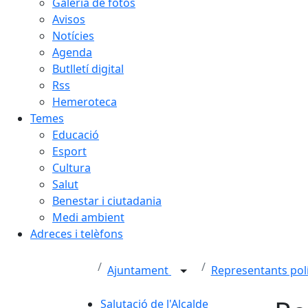
Galeria de fotos
Avisos
Notícies
Agenda
Butlletí digital
Rss
Hemeroteca
Temes
Educació
Esport
Cultura
Salut
Benestar i ciutadania
Medi ambient
Adreces i telèfons
Ajuntament
Representants pol
Salutació de l'Alcalde