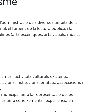
isme
i l'administració dels diversos àmbits de la
al, el foment de la lectura pública, i la
plines (arts escèniques, arts visuals, música,
ames i activitats culturals existents.
racions, institucions, entitats, associacions i
.
al municipal amb la representació de les
sones amb coneixements i experiència en