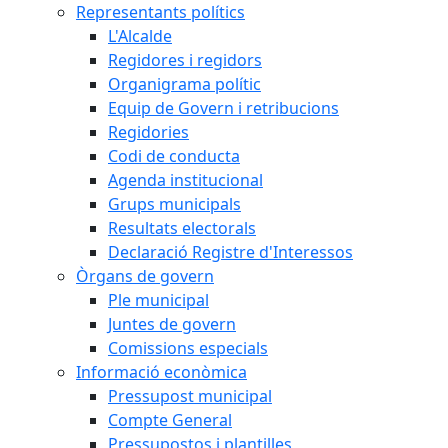
Representants polítics
L'Alcalde
Regidores i regidors
Organigrama polític
Equip de Govern i retribucions
Regidories
Codi de conducta
Agenda institucional
Grups municipals
Resultats electorals
Declaració Registre d'Interessos
Òrgans de govern
Ple municipal
Juntes de govern
Comissions especials
Informació econòmica
Pressupost municipal
Compte General
Pressupostos i plantilles