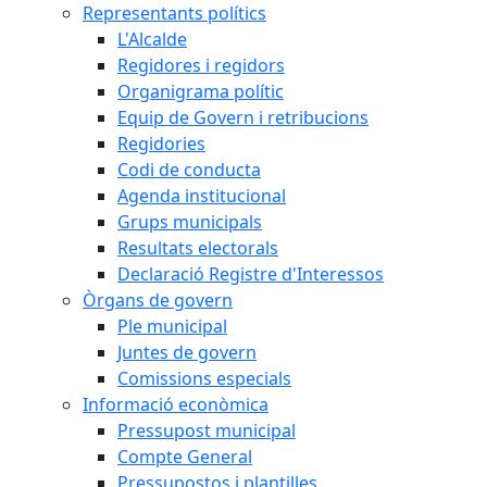
Representants polítics
L'Alcalde
Regidores i regidors
Organigrama polític
Equip de Govern i retribucions
Regidories
Codi de conducta
Agenda institucional
Grups municipals
Resultats electorals
Declaració Registre d'Interessos
Òrgans de govern
Ple municipal
Juntes de govern
Comissions especials
Informació econòmica
Pressupost municipal
Compte General
Pressupostos i plantilles