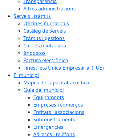
Transparència
Altres administracions
Serveis i tràmits
Oficines municipals
Catàleg de Serveis
Tràmits i gestions
Carpeta ciutadana
Impostos
Factura electrònica
Finestreta Única Empresarial (FUE)
El municipi
Mapes de capacitat acústica
Guia del municipi
Equipaments
Empreses i comerços
Entitats i associacions
Submnistraments
Emergències
Adreces i telèfons