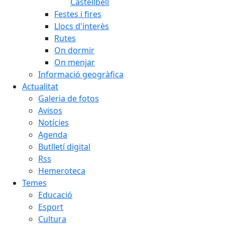
Castellbell
Festes i fires
Llocs d'interès
Rutes
On dormir
On menjar
Informació geogràfica
Actualitat
Galeria de fotos
Avisos
Notícies
Agenda
Butlletí digital
Rss
Hemeroteca
Temes
Educació
Esport
Cultura