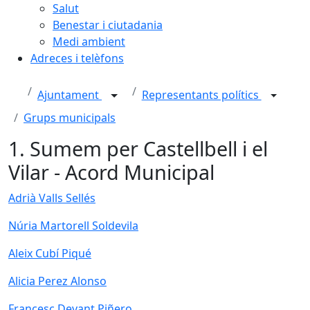
Salut
Benestar i ciutadania
Medi ambient
Adreces i telèfons
Ajuntament
Representants polítics
Grups municipals
1. Sumem per Castellbell i el
Vilar - Acord Municipal
Adrià Valls Sellés
Núria Martorell Soldevila
Aleix Cubí Piqué
Alicia Perez Alonso
Francesc Devant Piñero