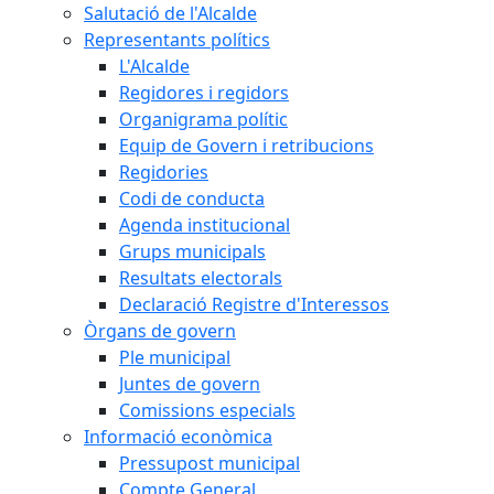
Salutació de l'Alcalde
Representants polítics
L'Alcalde
Regidores i regidors
Organigrama polític
Equip de Govern i retribucions
Regidories
Codi de conducta
Agenda institucional
Grups municipals
Resultats electorals
Declaració Registre d'Interessos
Òrgans de govern
Ple municipal
Juntes de govern
Comissions especials
Informació econòmica
Pressupost municipal
Compte General