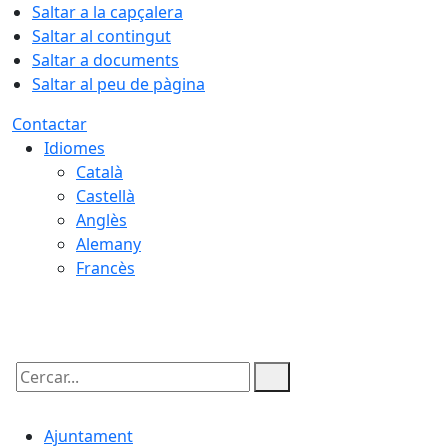
Saltar a la capçalera
Saltar al contingut
Saltar a documents
Saltar al peu de pàgina
Contactar
Idiomes
Català
Castellà
Anglès
Alemany
Francès
06.08.2026 | 15:07
Cercar:
Ajuntament