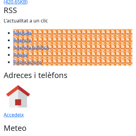
(420.65KB)
RSS
L'actualitat a un clic
Notícies
Agenda
Agenda política
Avisos
Publicacions
Adreces i telèfons
Accedeix
Meteo