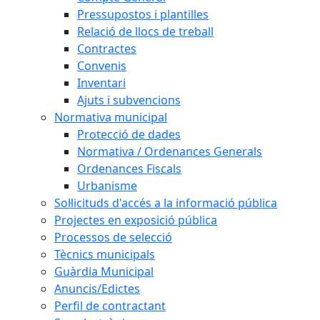
Pressupostos i plantilles
Relació de llocs de treball
Contractes
Convenis
Inventari
Ajuts i subvencions
Normativa municipal
Protecció de dades
Normativa / Ordenances Generals
Ordenances Fiscals
Urbanisme
Sol·licituds d'accés a la informació pública
Projectes en exposició pública
Processos de selecció
Tècnics municipals
Guàrdia Municipal
Anuncis/Edictes
Perfil de contractant