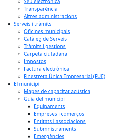
Seu electrònica
Transparència
Altres administracions
Serveis i tràmits
Oficines municipals
Catàleg de Serveis
Tràmits i gestions
Carpeta ciutadana
Impostos
Factura electrònica
Finestreta Única Empresarial (FUE)
El municipi
Mapes de capacitat acústica
Guia del municipi
Equipaments
Empreses i comerços
Entitats i associacions
Submnistraments
Emergències