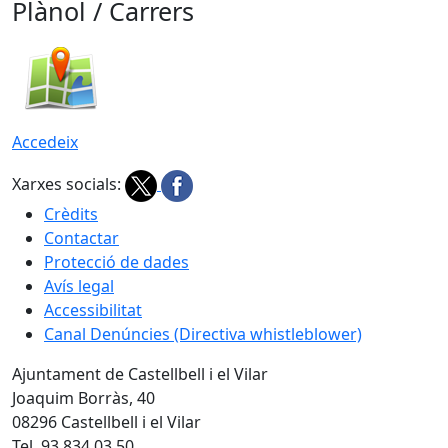
Plànol / Carrers
Accedeix
Xarxes socials:
Crèdits
Contactar
Protecció de dades
Avís legal
Accessibilitat
Canal Denúncies (Directiva whistleblower)
Ajuntament de Castellbell i el Vilar
Joaquim Borràs, 40
08296 Castellbell i el Vilar
Tel. 93 834 03 50