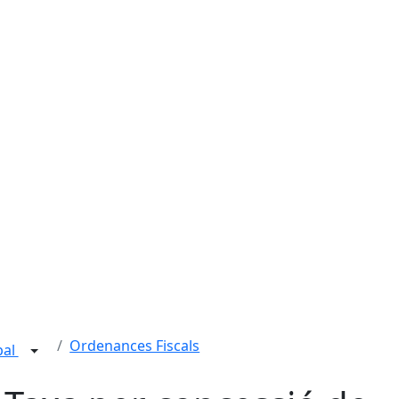
Ordenances Fiscals
pal