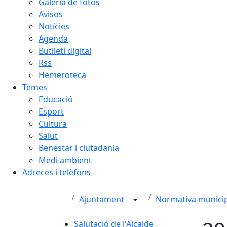
Galeria de fotos
Avisos
Notícies
Agenda
Butlletí digital
Rss
Hemeroteca
Temes
Educació
Esport
Cultura
Salut
Benestar i ciutadania
Medi ambient
Adreces i telèfons
Ajuntament
Normativa munici
Salutació de l'Alcalde