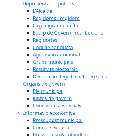
Representants polítics
L'Alcalde
Regidores i regidors
Organigrama polític
Equip de Govern i retribucions
Regidories
Codi de conducta
Agenda institucional
Grups municipals
Resultats electorals
Declaració Registre d'Interessos
Òrgans de govern
Ple municipal
Juntes de govern
Comissions especials
Informació econòmica
Pressupost municipal
Compte General
Pressupostos i plantilles