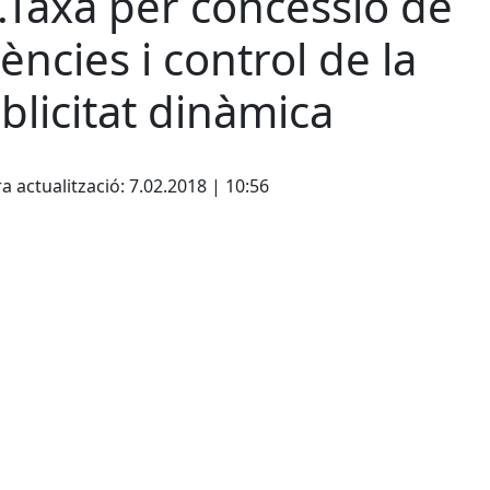
.Taxa per concessió de
icències i control de la
blicitat dinàmica
cebook
X
a actualització: 7.02.2018 | 10:56