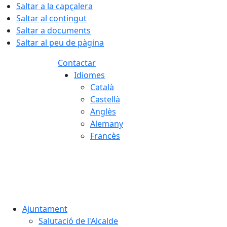
Saltar a la capçalera
Saltar al contingut
Saltar a documents
Saltar al peu de pàgina
Contactar
Idiomes
Català
Castellà
Anglès
Alemany
Francès
06.08.2026 | 19:46
Ajuntament
Salutació de l'Alcalde