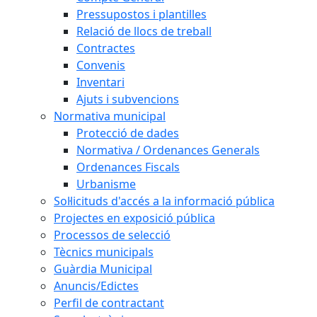
Pressupostos i plantilles
Relació de llocs de treball
Contractes
Convenis
Inventari
Ajuts i subvencions
Normativa municipal
Protecció de dades
Normativa / Ordenances Generals
Ordenances Fiscals
Urbanisme
Sol·licituds d'accés a la informació pública
Projectes en exposició pública
Processos de selecció
Tècnics municipals
Guàrdia Municipal
Anuncis/Edictes
Perfil de contractant