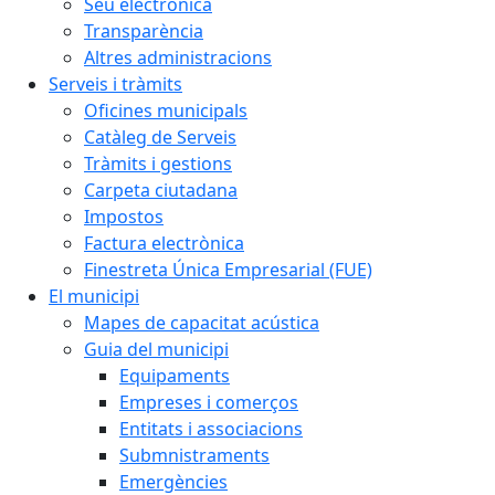
Seu electrònica
Transparència
Altres administracions
Serveis i tràmits
Oficines municipals
Catàleg de Serveis
Tràmits i gestions
Carpeta ciutadana
Impostos
Factura electrònica
Finestreta Única Empresarial (FUE)
El municipi
Mapes de capacitat acústica
Guia del municipi
Equipaments
Empreses i comerços
Entitats i associacions
Submnistraments
Emergències