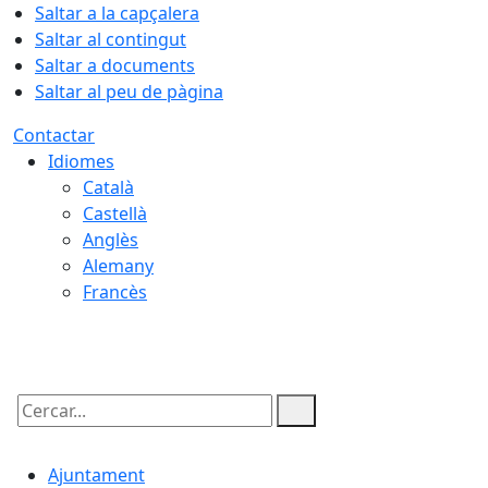
Saltar a la capçalera
Saltar al contingut
Saltar a documents
Saltar al peu de pàgina
Contactar
Idiomes
Català
Castellà
Anglès
Alemany
Francès
08.08.2026 | 11:02
Cercar:
Ajuntament