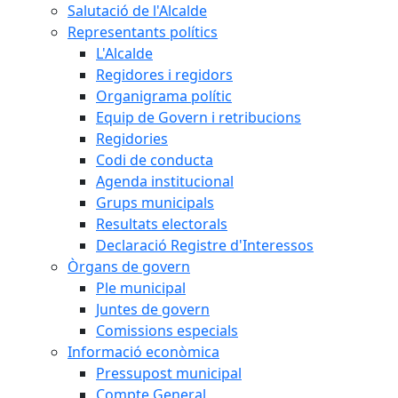
Salutació de l'Alcalde
Representants polítics
L'Alcalde
Regidores i regidors
Organigrama polític
Equip de Govern i retribucions
Regidories
Codi de conducta
Agenda institucional
Grups municipals
Resultats electorals
Declaració Registre d'Interessos
Òrgans de govern
Ple municipal
Juntes de govern
Comissions especials
Informació econòmica
Pressupost municipal
Compte General