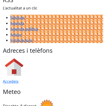
L'actualitat a un clic
Notícies
Agenda
Agenda política
Avisos
Publicacions
Adreces i telèfons
Accedeix
Meteo