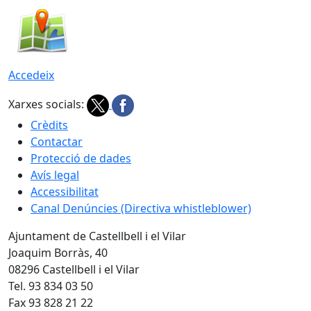
Accedeix
Xarxes socials:
Crèdits
Contactar
Protecció de dades
Avís legal
Accessibilitat
Canal Denúncies (Directiva whistleblower)
Ajuntament de Castellbell i el Vilar
Joaquim Borràs, 40
08296 Castellbell i el Vilar
Tel. 93 834 03 50
Fax 93 828 21 22