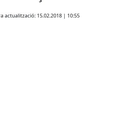
cebook
X
a actualització: 15.02.2018 | 10:55