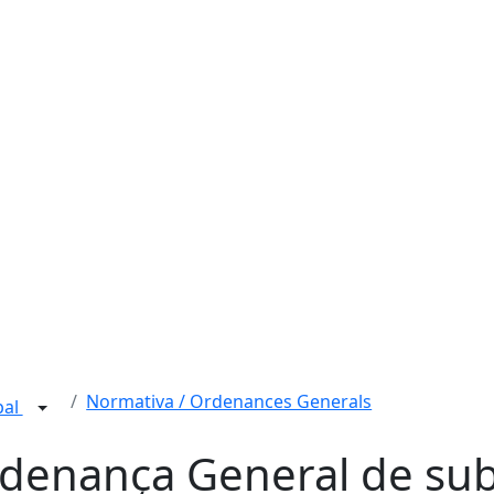
Normativa / Ordenances Generals
pal
denança General de su