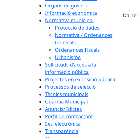
Òrgans de govern
Fa
Informació econòmica
Darrer
Normativa municipal
Protecció de dades
Normativa / Ordenances
Generals
Ordenances Fiscals
Urbanisme
Sol·licituds d'accés a la
informació pública
Projectes en exposició pública
Processos de selecció
Tècnics municipals
Guàrdia Municipal
Anuncis/Edictes
Perfil de contractant
Seu electrònica
Transparència