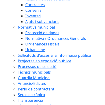
Contractes
Convenis
Inventari
Ajuts i subvencions
Normativa municipal
Protecció de dades
Normativa / Ordenances Generals
Ordenances Fiscals
Urbanisme
Sol·licituds d'accés a la informació pública
Projectes en exposició pública
Processos de selecció
Tècnics municipals
Guàrdia Municipal
Anuncis/Edictes
Perfil de contractant
Seu electrònica
Transparència